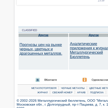
23:59
CLASSIFIED
Другое
Другое
Аналитические
Прогнозы цен на рынке
приложения к журна
черных, цветных и
Металлургический
драгоценных металлов.
Бюллетень
ВКонтакте
Одноклассни
|
|
МЕТАЛЛОТОРГОВЛЯ
ЧЕРНЫЕ МЕТАЛЛЫ
ЦВЕТНЫЕ МЕТ
|
|
|
|
ЖУРНАЛ
СВЕЖИЙ НОМЕР
АРХИВ
ПОДПИСКА
© 2002-2026 Металлургический бюллетень, ООО "Металлт
Московская обл., г. Долгопрудный, пр-т Пацаева, д. 7, к. 1