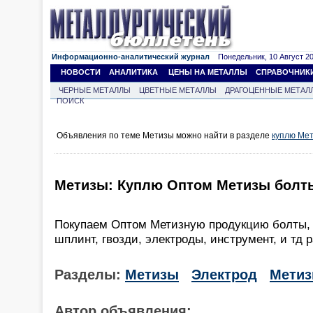
Информационно-аналитический журнал
Понедельник, 10 Август 202
НОВОСТИ
АНАЛИТИКА
ЦЕНЫ НА МЕТАЛЛЫ
СПРАВОЧНИК
ЧЕРНЫЕ МЕТАЛЛЫ
ЦВЕТНЫЕ МЕТАЛЛЫ
ДРАГОЦЕННЫЕ МЕТАЛ
ПОИСК
Объявления по теме Метизы можно найти в разделе
куплю Ме
Метизы: Куплю Оптом Метизы болты
Покупаем Оптом Метизную продукцию болты, 
шплинт, гвозди, электроды, инструмент, и тд р
Разделы:
Метизы
Электрод
Метиз
Автор объявления: