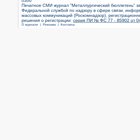
0300
Печатное СМИ журнал "Металлургический бюллетень" з
Федеральной службой по надзору в сфере связи, инфор
массовых коммуникаций (Роскомнадзор), регистрационн
решения о регистрации:
серия ПИ № ФС 77 - 85902 от 04
О журнале |
Реклама |
Контакты