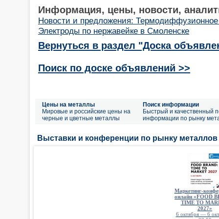
Информация, цены, новости, аналит
Новости и предложения: Термодиффузионное
Электроды по нержавейке в Смоленске
Вернуться в раздел "Доска объявле
Поиск по доске объявлений >>
Цены на металлы
Поиск информации
Мировые и российские цены на
Быстрый и качественный п
черные и цветные металлы
информации по рынку мет
Выставки и конференции по рынку металлов
Маркетинг-конфе
онлайн «FOOD 
TIME TO MAR
2027»
6 октября — 6 окт