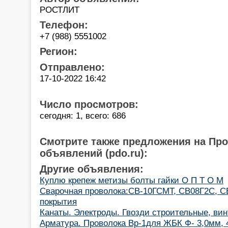
РОСТЛИТ
Телефон:
+7 (988) 5551002
Регион:
Отправлено:
17-10-2022 16:42
Число просмотров:
сегодня: 1, всего: 686
Смотрите также предложения на Пр
объявлений (pdo.ru):
Другие объявления:
Куплю крепеж метизы болты гайки О П Т О М
Cварочная проволока:СВ-10ГСМТ, СВ08Г2С, С
покрытия
Канаты. Электроды. Гвозди строительные, ви
Арматура. Проволока Вр-1для ЖБК Ф- 3,0мм, 