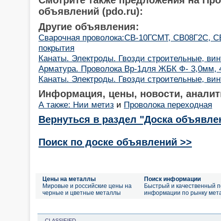
объявлений (pdo.ru):
Другие объявления:
Cварочная проволока:СВ-10ГСМТ, СВ08Г2С, С
покрытия
Канаты. Электроды. Гвозди строительные, ви
Арматура. Проволока Вр-1для ЖБК Ф- 3,0мм, 
Канаты. Электроды. Гвозди строительные, ви
Информация, цены, новости, аналит
А также: Нии метиз
и
Проволока переходная
Вернуться в раздел "Доска объявле
Поиск по доске объявлений >>
Цены на металлы
Поиск информации
Мировые и российские цены на
Быстрый и качественный п
черные и цветные металлы
информации по рынку мет
CLASSIFIED