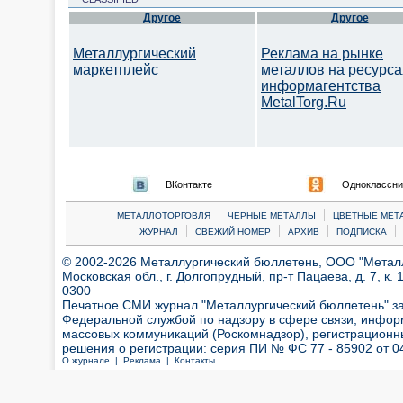
Другое
Другое
Металлургический
Реклама на рынке
маркетплейс
металлов на ресурса
информагентства
MetalTorg.Ru
ВКонтакте
Одноклассни
|
|
МЕТАЛЛОТОРГОВЛЯ
ЧЕРНЫЕ МЕТАЛЛЫ
ЦВЕТНЫЕ МЕТ
|
|
|
|
ЖУРНАЛ
СВЕЖИЙ НОМЕР
АРХИВ
ПОДПИСКА
© 2002-2026 Металлургический бюллетень, ООО "Металлт
Московская обл., г. Долгопрудный, пр-т Пацаева, д. 7, к. 1
0300
Печатное СМИ журнал "Металлургический бюллетень" з
Федеральной службой по надзору в сфере связи, инфор
массовых коммуникаций (Роскомнадзор), регистрационн
решения о регистрации:
серия ПИ № ФС 77 - 85902 от 04
О журнале |
Реклама |
Контакты