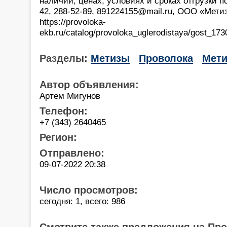
наличии, ценах, условиях и сроках отгрузки п
42, 288-52-89, 891224155@mail.ru, ООО «Мети
https://provoloka-
ekb.ru/catalog/provoloka_uglerodistaya/gost_17
Разделы:
Метизы
Проволока
Мети
Автор объявления:
Артем Мигунов
Телефон:
+7 (343) 2640465
Регион:
Отправлено:
09-07-2022 20:38
Число просмотров:
сегодня: 1, всего: 986
Смотрите также предложения на Пр