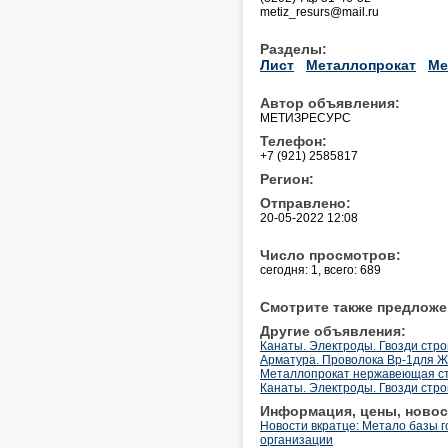
metiz_resurs@mail.ru
Разделы:
Лист
Металлопрокат
Ме
Автор объявления:
МЕТИЗРЕСУРС
Телефон:
+7 (921) 2585817
Регион:
Отправлено:
20-05-2022 12:08
Число просмотров:
сегодня: 1, всего: 689
Смотрите также предложе
Другие объявления:
Канаты. Электроды. Гвозди стр
Арматура. Проволока Вр-1для ЖБ
Металлопрокат нержавеющая с
Канаты. Электроды. Гвозди стр
Информация, цены, новос
Новости вкратце: Метало базы г
организации