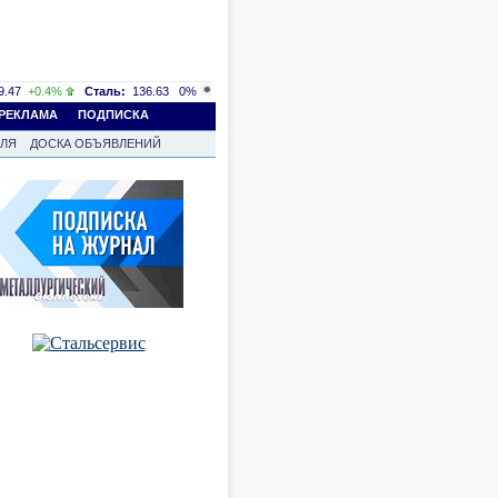
.47
+0.4%
Сталь:
136.63
0%
РЕКЛАМА
ПОДПИСКА
ВЛЯ
ДОСКА ОБЪЯВЛЕНИЙ