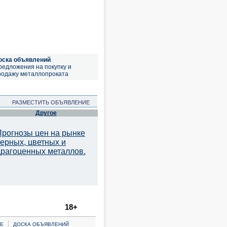
оска объявлений
редложения на покупку и
родажу металлопроката
РАЗМЕСТИТЬ ОБЪЯВЛЕНИЕ
Другое
Прогнозы цен на рынке
черных, цветных и
драгоценных металлов.
18+
|
Е
ДОСКА ОБЪЯВЛЕНИЙ