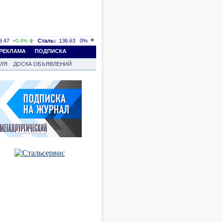
.47
+0.4%
Сталь:
136.63
0%
РЕКЛАМА
ПОДПИСКА
ВЛЯ
ДОСКА ОБЪЯВЛЕНИЙ