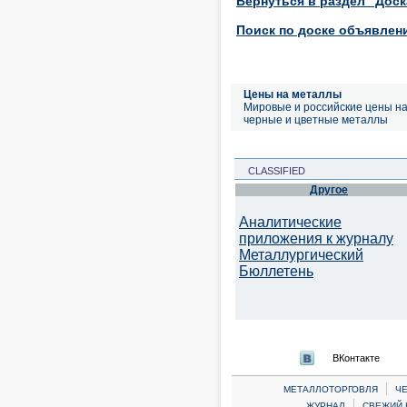
Вернуться в раздел "Дос
Поиск по доске объявлен
Цены на металлы
Мировые и российские цены н
черные и цветные металлы
CLASSIFIED
Другое
Аналитические
приложения к журналу
Металлургический
Бюллетень
ВКонтакте
|
МЕТАЛЛОТОРГОВЛЯ
Ч
|
ЖУРНАЛ
СВЕЖИЙ 