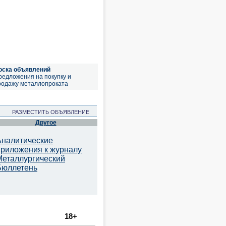
оска объявлений
редложения на покупку и
родажу металлопроката
РАЗМЕСТИТЬ ОБЪЯВЛЕНИЕ
Другое
Аналитические
приложения к журналу
Металлургический
Бюллетень
18+