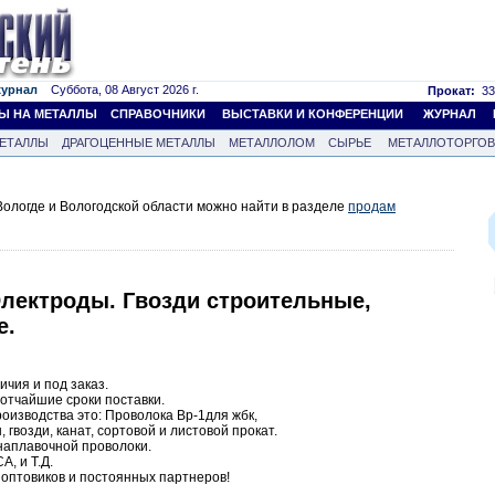
журнал
Суббота, 08 Август 2026 г.
Прокат:
33
Ы НА МЕТАЛЛЫ
СПРАВОЧНИКИ
ВЫСТАВКИ И КОНФЕРЕНЦИИ
ЖУРНАЛ
ЕТАЛЛЫ
ДРАГОЦЕННЫЕ МЕТАЛЛЫ
МЕТАЛЛОЛОМ
СЫРЬЕ
МЕТАЛЛОТОРГО
ологде и Вологодской области можно найти в разделе
продам
Электроды. Гвозди строительные,
е.
ичия и под заказ.
отчайшие сроки поставки.
оизводства это: Проволока Вр-1для жбк,
 гвозди, канат, сортовой и листовой прокат.
наплавочной проволоки.
, и Т.Д.
 оптовиков и постоянных партнеров!