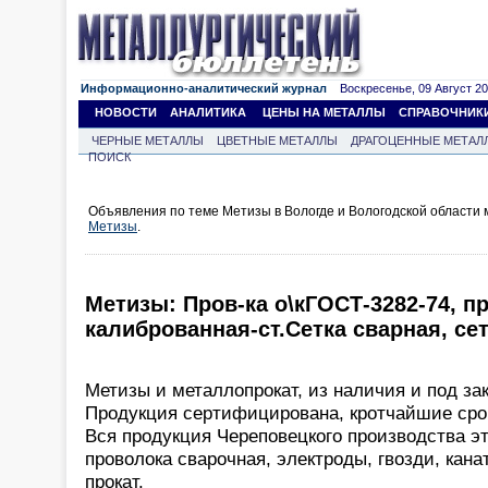
Информационно-аналитический журнал
Воскресенье, 09 Август 202
НОВОСТИ
АНАЛИТИКА
ЦЕНЫ НА МЕТАЛЛЫ
СПРАВОЧНИК
ЧЕРНЫЕ МЕТАЛЛЫ
ЦВЕТНЫЕ МЕТАЛЛЫ
ДРАГОЦЕННЫЕ МЕТАЛ
ПОИСК
Объявления по теме Метизы в Вологде и Вологодской области
Метизы
.
Метизы: Пров-ка о\кГОСТ-3282-74, п
калиброванная-ст.Сетка сварная, сет
Метизы и металлопрокат, из наличия и под зак
Продукция сертифицирована, кротчайшие срок
Вся продукция Череповецкого производства эт
проволока сварочная, электроды, гвозди, кана
прокат.