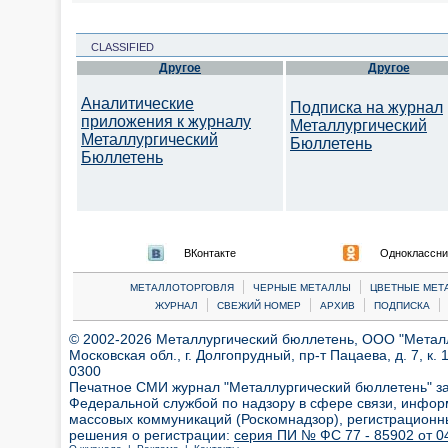
CLASSIFIED
Другое
Другое
Аналитические
Подписка на журнал
приложения к журналу
Металлургический
Металлургический
Бюллетень
Бюллетень
ВКонтакте
Одноклассни
|
|
МЕТАЛЛОТОРГОВЛЯ
ЧЕРНЫЕ МЕТАЛЛЫ
ЦВЕТНЫЕ МЕТ
|
|
|
|
ЖУРНАЛ
СВЕЖИЙ НОМЕР
АРХИВ
ПОДПИСКА
© 2002-2026 Металлургический бюллетень, ООО "Металлт
Московская обл., г. Долгопрудный, пр-т Пацаева, д. 7, к. 1
0300
Печатное СМИ журнал "Металлургический бюллетень" з
Федеральной службой по надзору в сфере связи, инфор
массовых коммуникаций (Роскомнадзор), регистрационн
решения о регистрации:
серия ПИ № ФС 77 - 85902 от 04