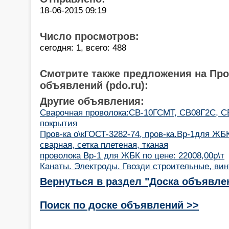
18-06-2015 09:19
Число просмотров:
сегодня: 1, всего: 488
Смотрите также предложения на Пр
объявлений (pdo.ru):
Другие объявления:
Cварочная проволока:СВ-10ГСМТ, СВ08Г2С, С
покрытия
Пров-ка о\кГОСТ-3282-74, пров-ка.Вр-1для ЖБ
сварная, сетка плетеная, тканая
проволока Вр-1 для ЖБК по цене: 22008,00р\т
Канаты. Электроды. Гвозди строительные, ви
Вернуться в раздел "Доска объявле
Поиск по доске объявлений >>