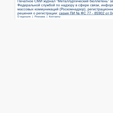
Печатное СМИ журнал "Металлургический бюллетень" з
Федеральной службой по надзору в сфере связи, инфор
массовых коммуникаций (Роскомнадзор), регистрационн
решения о регистрации:
серия ПИ № ФС 77 - 85902 от 04
О журнале |
Реклама |
Контакты