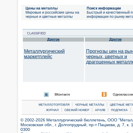
Цены на металлы
Поиск информации
Мировые и российские цены на
Быстрый и качественный п
черные и цветные металлы
информации по рынку мет
CLASSIFIED
Другое
Другое
Металлургический
Прогнозы цен на ры
маркетплейс
черных, цветных и
драгоценных металл
ВКонтакте
Одноклассни
|
|
МЕТАЛЛОТОРГОВЛЯ
ЧЕРНЫЕ МЕТАЛЛЫ
ЦВЕТНЫЕ МЕТ
|
|
|
|
ЖУРНАЛ
СВЕЖИЙ НОМЕР
АРХИВ
ПОДПИСКА
© 2002-2026 Металлургический бюллетень, ООО "Металлт
Московская обл., г. Долгопрудный, пр-т Пацаева, д. 7, к. 1
0300