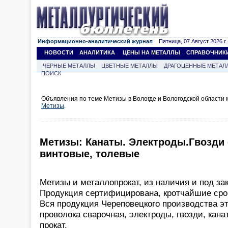
Информационно-аналитический журнал
Пятница, 07 Август 2026 г.
НОВОСТИ
АНАЛИТИКА
ЦЕНЫ НА МЕТАЛЛЫ
СПРАВОЧНИК
ЧЕРНЫЕ МЕТАЛЛЫ
ЦВЕТНЫЕ МЕТАЛЛЫ
ДРАГОЦЕННЫЕ МЕТАЛ
ПОИСК
Объявления по теме Метизы в Вологде и Вологодской области
Метизы
.
Метизы: Канаты. Электроды.Гвозди
винтовые, толевые
Метизы и металлопрокат, из наличия и под зак
Продукция сертифицирована, кротчайшие срок
Вся продукция Череповецкого производства эт
проволока сварочная, электроды, гвозди, кана
прокат.