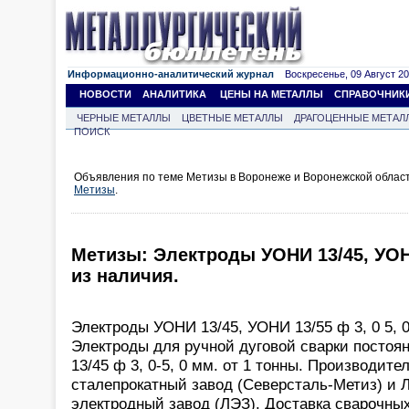
Информационно-аналитический журнал
Воскресенье, 09 Август 202
НОВОСТИ
АНАЛИТИКА
ЦЕНЫ НА МЕТАЛЛЫ
СПРАВОЧНИК
ЧЕРНЫЕ МЕТАЛЛЫ
ЦВЕТНЫЕ МЕТАЛЛЫ
ДРАГОЦЕННЫЕ МЕТАЛ
ПОИСК
Объявления по теме Метизы в Воронеже и Воронежской облас
Метизы
.
Метизы: Электроды УОНИ 13/45, УОНИ
из наличия.
Электроды УОНИ 13/45, УОНИ 13/55 ф 3, 0 5, 0
Электроды для ручной дуговой сварки постоя
13/45 ф 3, 0-5, 0 мм. от 1 тонны. Производите
сталепрокатный завод (Северсталь-Метиз) и 
электродный завод (ЛЭЗ). Доставка сварочны