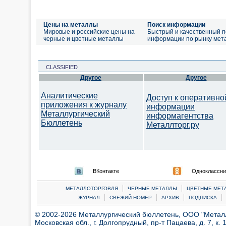
Цены на металлы
Поиск информации
Мировые и российские цены на
Быстрый и качественный п
черные и цветные металлы
информации по рынку мет
CLASSIFIED
Другое
Другое
Аналитические
Доступ к оперативно
приложения к журналу
информации
Металлургический
информагентства
Бюллетень
Металлторг.ру
ВКонтакте
Одноклассни
|
|
МЕТАЛЛОТОРГОВЛЯ
ЧЕРНЫЕ МЕТАЛЛЫ
ЦВЕТНЫЕ МЕТ
|
|
|
|
ЖУРНАЛ
СВЕЖИЙ НОМЕР
АРХИВ
ПОДПИСКА
© 2002-2026 Металлургический бюллетень, ООО "Металлт
Московская обл., г. Долгопрудный, пр-т Пацаева, д. 7, к. 1