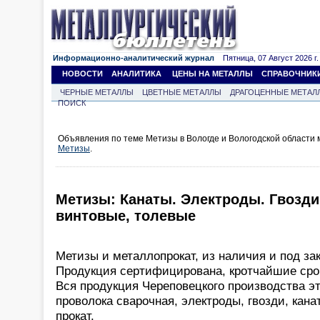
Информационно-аналитический журнал
Пятница, 07 Август 2026 г.
НОВОСТИ
АНАЛИТИКА
ЦЕНЫ НА МЕТАЛЛЫ
СПРАВОЧНИК
ЧЕРНЫЕ МЕТАЛЛЫ
ЦВЕТНЫЕ МЕТАЛЛЫ
ДРАГОЦЕННЫЕ МЕТАЛ
ПОИСК
Объявления по теме Метизы в Вологде и Вологодской области
Метизы
.
Метизы: Канаты. Электроды. Гвозди
винтовые, толевые
Метизы и металлопрокат, из наличия и под зак
Продукция сертифицирована, кротчайшие срок
Вся продукция Череповецкого производства эт
проволока сварочная, электроды, гвозди, кана
прокат.