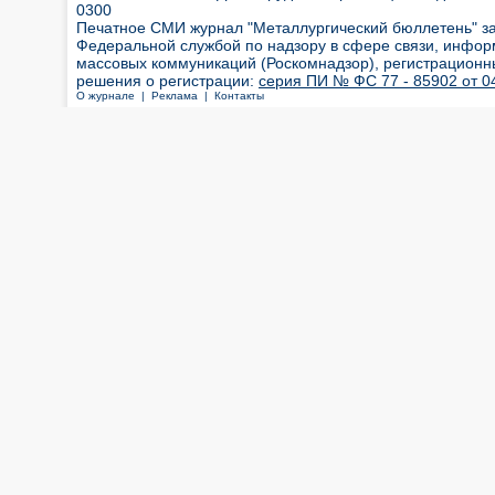
0300
Печатное СМИ журнал "Металлургический бюллетень" з
Федеральной службой по надзору в сфере связи, инфор
массовых коммуникаций (Роскомнадзор), регистрационн
решения о регистрации:
серия ПИ № ФС 77 - 85902 от 04
О журнале |
Реклама |
Контакты