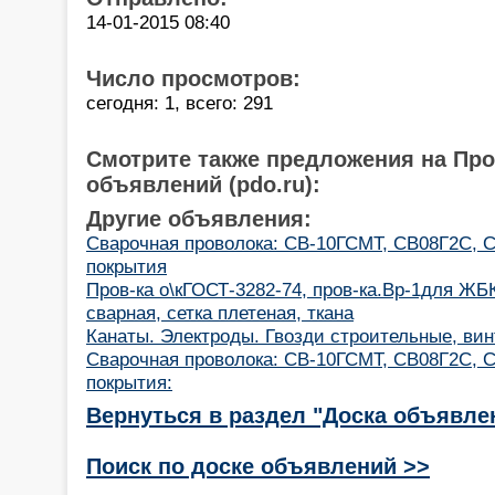
14-01-2015 08:40
Число просмотров:
сегодня: 1, всего: 291
Смотрите также предложения на Пр
объявлений (pdo.ru):
Другие объявления:
Cварочная проволока: СВ-10ГСМТ, СВ08Г2С, С
покрытия
Пров-ка о\кГОСТ-3282-74, пров-ка.Вр-1для ЖБК
сварная, сетка плетеная, ткана
Канаты. Электроды. Гвозди строительные, вин
Cварочная проволока: СВ-10ГСМТ, СВ08Г2С, С
покрытия:
Вернуться в раздел "Доска объявле
Поиск по доске объявлений >>