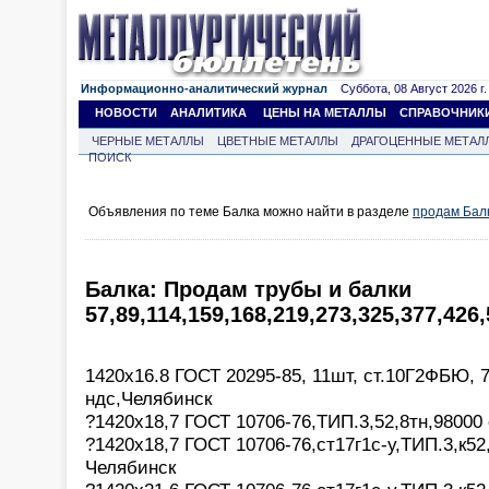
Информационно-аналитический журнал
Суббота, 08 Август 2026 г.
НОВОСТИ
АНАЛИТИКА
ЦЕНЫ НА МЕТАЛЛЫ
СПРАВОЧНИК
ЧЕРНЫЕ МЕТАЛЛЫ
ЦВЕТНЫЕ МЕТАЛЛЫ
ДРАГОЦЕННЫЕ МЕТАЛ
ПОИСК
Объявления по теме Балка можно найти в разделе
продам Бал
Балка: Продам трубы и балки
57,89,114,159,168,219,273,325,377,426
1420х16.8 ГОСТ 20295-85, 11шт, ст.10Г2ФБЮ, 7
ндс,Челябинск
?1420х18,7 ГОСТ 10706-76,ТИП.3,52,8тн,98000 
?1420х18,7 ГОСТ 10706-76,ст17г1с-у,ТИП.3,к52
Челябинск