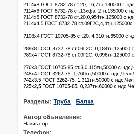
?114х8 ГОСТ 8732-78 ст.20, 16,7тн,130000 с н
?114х6 ГОСТ 8732-78 ст.13хфа, 2тн,135000 с н
?114х5 ГОСТ 8732-78 ст.20,0,954тн,125000 с н
?114х4,5 ГОСТ 8732-78 ст.09Г2С,4,4тн,125000с
?108х4 ГОСТ 10705-85 ст.20, 4,310тн,65000 с 
?89х8 ГОСТ 8732-78 ст.09Г2С, 0,184тн,125000 
?89х4 ГОСТ 8732-78 ст.09Г2С, 0,096тн,125000 
?76х3 ГОСТ 10705-85 ст.3,0,115тн,50000 с ндс
?48х4 ГОСТ 3262-75, 1,760тн,50000 с ндс,Челя
?42х3,5 ГОСТ 3262-75, 1,311тн,50000 с ндс,Че
?25х2,5 ГОСТ 10705-85, 0,237тн,60000 с ндс Ч
Разделы:
Труба
Балка
Автор объявления:
Навигатор
Телефон: