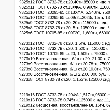
?325х12 ГОСТ 8732-78,ст.20,40тн,85000 с ндс
?325х11 ГОСТ 8732-78 ст.13ХФА, 0,990тн, 1100
?325х10 ГОСТ 20295-85 ст.13ХФА, 5,340тн, 750
?325х10 ГОСТ 20295-85 ст.09г2с,2023г, 15тн, 1
?325х9 ГОСТ 8732-78 ст.20, 20тн,115000 с ндс,
?325х8 ГОСТ 8732-78 ст.20, 5тн,105000 с ндс, 
?325х6 ГОСТ 10705-85 ст.09Г2С, 1,680тн, 6500
?273х12 ГОСТ 8732-78 ст.20, 1,5тн, 115000 с нд
?273х10 ГОСТ 8732-78 ст.20, 1,520тн, 125000 с
?273х10 ГОСТ 10705-85 ст.20, 1,505тн, 75000 с
?273х10 Восстановленная, б/ш ст.20, 21.00тн,
?273х9 Восстановленная, б/ш ст.20,78тн, 7500
?273х8 Восстановленная, б/ш ст.20,19.8тн, 75
?273х8 Восстановленная, б/ш 2,2,60 000 руб/
?273х8 ГОСТ 8732-78 ст.20, 1,155тн,125000 сн
?219х16 ГОСТ 8732-78 ст.20ФА,1,517тн,95000 
?219х13 ГОСТ 8732-78 0,745тн,125000 с ндс,11
?219х12 бесшовная, восстановленная, 15тн, 6