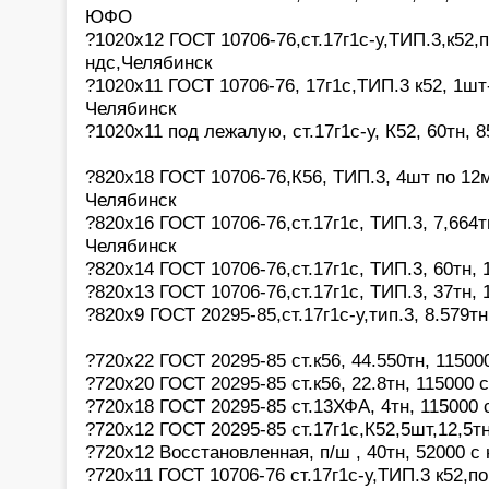
ЮФО
?1020х12 ГОСТ 10706-76,ст.17г1с-у,ТИП.3,к52,п
ндс,Челябинск
?1020х11 ГОСТ 10706-76, 17г1с,ТИП.3 к52, 1шт
Челябинск
?1020х11 под лежалую, ст.17г1с-у, К52, 60тн, 
?820х18 ГОСТ 10706-76,К56, ТИП.3, 4шт по 12м
Челябинск
?820х16 ГОСТ 10706-76,ст.17г1с, ТИП.3, 7,664т
Челябинск
?820х14 ГОСТ 10706-76,ст.17г1с, ТИП.3, 60тн, 
?820х13 ГОСТ 10706-76,ст.17г1с, ТИП.3, 37тн, 
?820x9 ГОСТ 20295-85,ст.17г1с-у,тип.3, 8.579т
?720х22 ГОСТ 20295-85 ст.к56, 44.550тн, 11500
?720х20 ГОСТ 20295-85 ст.к56, 22.8тн, 115000 
?720х18 ГОСТ 20295-85 ст.13ХФА, 4тн, 115000 
?720х12 ГОСТ 20295-85 ст.17г1с,К52,5шт,12,5т
?720х12 Восстановленная, п/ш , 40тн, 52000 с
?720х11 ГОСТ 10706-76 ст.17г1с-у,ТИП.3 к52,по