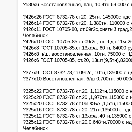
?530х6 Восстановленная, п/ш, 10,4тн,69 000 с
?426х26 ГОСТ 8732-78 ст20, 25тн, 145000с ндс
?426х14 ГОСТ 8732-78 ст20, 1,380тн, 110000 с
?426х11 ГОСТ 10705-80, ст.09г2с,снятый град,
Челябинск
?426х10 ГОСТ 10705-85 ст.09г2с, от 9 до 11м,2
?426х8 ГОСТ 10705-85,ст.13хфа, 60тн, 84000 р
?426х8 п/ш, восстановленная, 10тн, 75000 с 
?426х6 ГОСТ 10705-85, ст.20, 13шт(9,5тн),820
?377х9 ГОСТ 8732-78,ст.09г2с, 10тн,135000 с 
?377х10 Восстановленная, б/ш 0,700тн, 50 000
?325х22 ГОСТ 8732-78 ст.20, 1,112тн,115000 с 
?325х20 ГОСТ 8732-78 ст.20 ,1,976тн,115000 с 
?325х20 ГОСТ 8732-78 ст.06ГФБА ,1,5тн,115000
?325х16 ГОСТ 8732-78 ст.20, 21тн,135000 с нд
?325х12 ГОСТ 8732-78 ст.13хфа ,40тн,135000 
?325х12 ГОСТ 8732-78 ст.20,0,648тн,70000 с нд
Челябинск