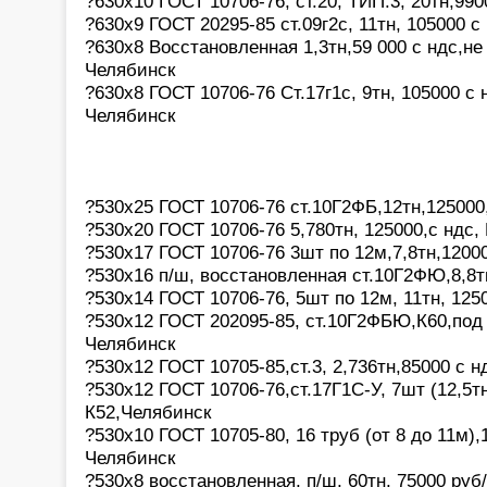
?630х10 ГОСТ 10706-76, ст.20, ТИП.3, 20тн,99
?630х9 ГОСТ 20295-85 ст.09г2с, 11тн, 105000 с
?630х8 Восстановленная 1,3тн,59 000 с ндс,не
Челябинск
?630х8 ГОСТ 10706-76 Ст.17г1с, 9тн, 105000 с 
Челябинск
?530х25 ГОСТ 10706-76 ст.10Г2ФБ,12тн,125000
?530х20 ГОСТ 10706-76 5,780тн, 125000,с ндс,
?530х17 ГОСТ 10706-76 3шт по 12м,7,8тн,12000
?530х16 п/ш, восстановленная ст.10Г2ФЮ,8,8т
?530х14 ГОСТ 10706-76, 5шт по 12м, 11тн, 125
?530х12 ГОСТ 202095-85, ст.10Г2ФБЮ,К60,под
Челябинск
?530х12 ГОСТ 10705-85,ст.3, 2,736тн,85000 с 
?530х12 ГОСТ 10706-76,ст.17Г1С-У, 7шт (12,5тн
К52,Челябинск
?530х10 ГОСТ 10705-80, 16 труб (от 8 до 11м),
Челябинск
?530х8 восстановленная, п/ш, 60тн, 75000 руб