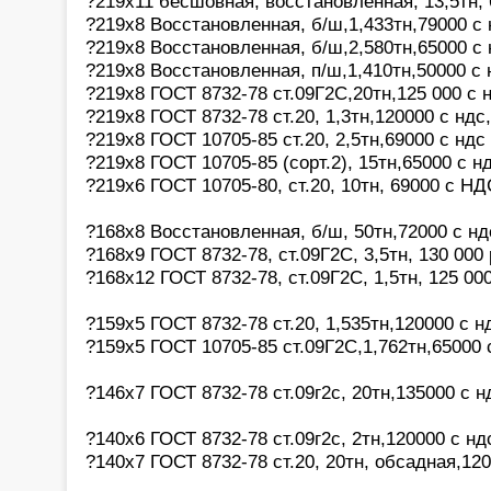
?219х11 бесшовная, восстановленная, 13,5тн,
?219х8 Восстановленная, б/ш,1,433тн,79000 с
?219х8 Восстановленная, б/ш,2,580тн,65000 с
?219х8 Восстановленная, п/ш,1,410тн,50000 с
?219х8 ГОСТ 8732-78 ст.09Г2С,20тн,125 000 с 
?219х8 ГОСТ 8732-78 ст.20, 1,3тн,120000 с нд
?219х8 ГОСТ 10705-85 ст.20, 2,5тн,69000 с нд
?219х8 ГОСТ 10705-85 (сорт.2), 15тн,65000 с 
?219х6 ГОСТ 10705-80, ст.20, 10тн, 69000 с Н
?168х8 Восстановленная, б/ш, 50тн,72000 с н
?168х9 ГОСТ 8732-78, ст.09Г2С, 3,5тн, 130 000
?168х12 ГОСТ 8732-78, ст.09Г2С, 1,5тн, 125 00
?159х5 ГОСТ 8732-78 ст.20, 1,535тн,120000 с 
?159х5 ГОСТ 10705-85 ст.09Г2С,1,762тн,65000 
?146х7 ГОСТ 8732-78 ст.09г2с, 20тн,135000 с 
?140х6 ГОСТ 8732-78 ст.09г2с, 2тн,120000 с н
?140х7 ГОСТ 8732-78 ст.20, 20тн, обсадная,12