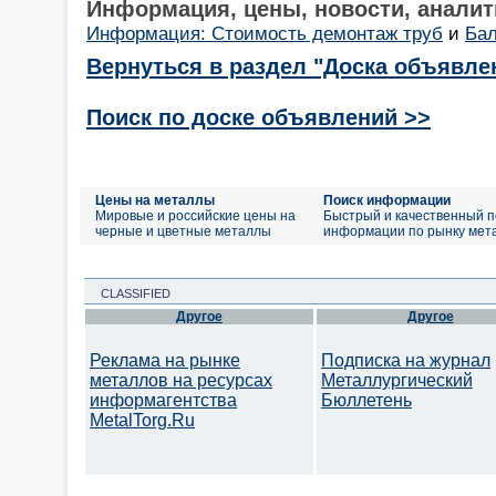
Информация, цены, новости, аналит
Информация: Стоимость демонтаж труб
и
Бал
Вернуться в раздел "Доска объявле
Поиск по доске объявлений >>
Цены на металлы
Поиск информации
Мировые и российские цены на
Быстрый и качественный п
черные и цветные металлы
информации по рынку мет
CLASSIFIED
Другое
Другое
Реклама на рынке
Подписка на журнал
металлов на ресурсах
Металлургический
информагентства
Бюллетень
MetalTorg.Ru