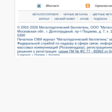
ВКонтакте
Одноклассни
|
|
МЕТАЛЛОТОРГОВЛЯ
ЧЕРНЫЕ МЕТАЛЛЫ
ЦВЕТНЫЕ МЕТ
|
|
|
|
ЖУРНАЛ
СВЕЖИЙ НОМЕР
АРХИВ
ПОДПИСКА
© 2002-2026 Металлургический бюллетень, ООО "Металлт
Московская обл., г. Долгопрудный, пр-т Пацаева, д. 7, к. 1
0300
Печатное СМИ журнал "Металлургический бюллетень" з
Федеральной службой по надзору в сфере связи, инфор
массовых коммуникаций (Роскомнадзор), регистрационн
решения о регистрации:
серия ПИ № ФС 77 - 85902 от 04
О журнале |
Реклама |
Контакты