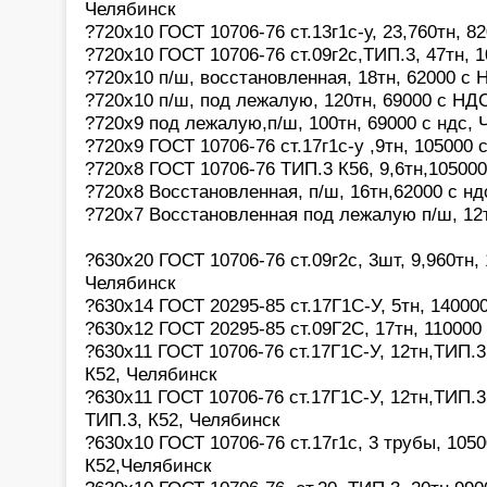
Челябинск
?720х10 ГОСТ 10706-76 ст.13г1с-у, 23,760тн, 8
?720х10 ГОСТ 10706-76 ст.09г2с,ТИП.3, 47тн, 
?720х10 п/ш, восстановленная, 18тн, 62000 с
?720х10 п/ш, под лежалую, 120тн, 69000 с НД
?720х9 под лежалую,п/ш, 100тн, 69000 с ндс, 
?720х9 ГОСТ 10706-76 ст.17г1с-у ,9тн, 105000 
?720х8 ГОСТ 10706-76 ТИП.3 К56, 9,6тн,10500
?720х8 Восстановленная, п/ш, 16тн,62000 с н
?720х7 Восстановленная под лежалую п/ш, 12
?630х20 ГОСТ 10706-76 ст.09г2с, 3шт, 9,960тн, 
Челябинск
?630х14 ГОСТ 20295-85 ст.17Г1С-У, 5тн, 14000
?630х12 ГОСТ 20295-85 ст.09Г2С, 17тн, 11000
?630х11 ГОСТ 10706-76 ст.17Г1С-У, 12тн,ТИП.3
К52, Челябинск
?630х11 ГОСТ 10706-76 ст.17Г1С-У, 12тн,ТИП.3
ТИП.3, К52, Челябинск
?630х10 ГОСТ 10706-76 ст.17г1с, 3 трубы, 1050
К52,Челябинск