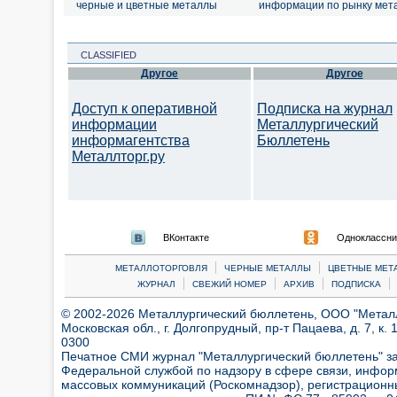
черные и цветные металлы
информации по рынку мет
CLASSIFIED
Другое
Другое
Доступ к оперативной
Подписка на журнал
информации
Металлургический
информагентства
Бюллетень
Металлторг.ру
ВКонтакте
Одноклассни
|
|
МЕТАЛЛОТОРГОВЛЯ
ЧЕРНЫЕ МЕТАЛЛЫ
ЦВЕТНЫЕ МЕТ
|
|
|
|
ЖУРНАЛ
СВЕЖИЙ НОМЕР
АРХИВ
ПОДПИСКА
© 2002-2026 Металлургический бюллетень, ООО "Металлт
Московская обл., г. Долгопрудный, пр-т Пацаева, д. 7, к. 1
0300
Печатное СМИ журнал "Металлургический бюллетень" з
Федеральной службой по надзору в сфере связи, инфор
массовых коммуникаций (Роскомнадзор), регистрационн