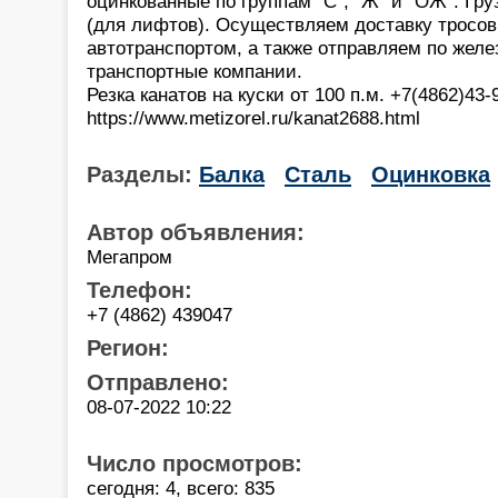
оцинкованные по группам "С", "Ж" и "ОЖ". Гр
(для лифтов). Осуществляем доставку тросо
автотранспортом, а также отправляем по желе
транспортные компании.
Резка канатов на куски от 100 п.м. +7(4862)43-
https://www.metizorel.ru/kanat2688.html
Разделы:
Балка
Сталь
Оцинковка
Автор объявления:
Мегапром
Телефон:
+7 (4862) 439047
Регион:
Отправлено:
08-07-2022 10:22
Число просмотров:
сегодня: 4, всего: 835