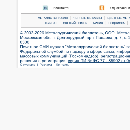
ВКонтакте
Одноклассни
|
|
МЕТАЛЛОТОРГОВЛЯ
ЧЕРНЫЕ МЕТАЛЛЫ
ЦВЕТНЫЕ МЕТ
|
|
|
|
ЖУРНАЛ
СВЕЖИЙ НОМЕР
АРХИВ
ПОДПИСКА
© 2002-2026 Металлургический бюллетень, ООО "Металлт
Московская обл., г. Долгопрудный, пр-т Пацаева, д. 7, к. 1
0300
Печатное СМИ журнал "Металлургический бюллетень" з
Федеральной службой по надзору в сфере связи, инфор
массовых коммуникаций (Роскомнадзор), регистрационн
решения о регистрации:
серия ПИ № ФС 77 - 85902 от 04
О журнале |
Реклама |
Контакты