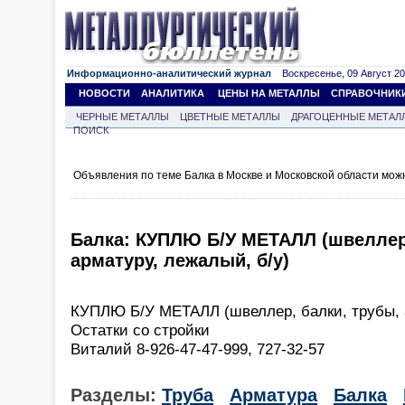
Информационно-аналитический журнал
Воскресенье, 09 Август 202
НОВОСТИ
АНАЛИТИКА
ЦЕНЫ НА МЕТАЛЛЫ
СПРАВОЧНИК
ЧЕРНЫЕ МЕТАЛЛЫ
ЦВЕТНЫЕ МЕТАЛЛЫ
ДРАГОЦЕННЫЕ МЕТАЛ
ПОИСК
Объявления по теме Балка в Москве и Московской области мож
Балка: КУПЛЮ Б/У МЕТАЛЛ (швеллер,
арматуру, лежалый, б/у)
КУПЛЮ Б/У МЕТАЛЛ (швеллер, балки, трубы, а
Остатки со стройки
Виталий 8-926-47-47-999, 727-32-57
Разделы:
Труба
Арматура
Балка