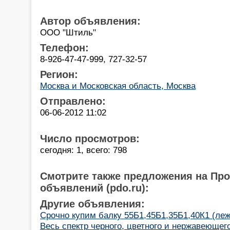
Автор объявления:
ООО "Штиль"
Телефон:
8-926-47-47-999, 727-32-57
Регион:
Москва и Московская область, Москва
Отправлено:
06-06-2012 11:02
Число просмотров:
сегодня: 1, всего: 798
Смотрите также предложения на Пр
объявлений (pdo.ru):
Другие объявления:
Срочно купим балку 55Б1,45Б1,35Б1,40К1 (ле
Весь спектр черного, цветного и нержавеющег