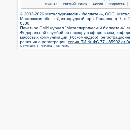
|
|
|
|
ЖУРНАЛ
СВЕЖИЙ НОМЕР
АРХИВ
ПОДПИСКА
© 2002-2026 Металлургический бюллетень, ООО "Металлт
Московская обл., г. Долгопрудный, пр-т Пацаева, д. 7, к. 1
0300
Печатное СМИ журнал "Металлургический бюллетень" з
Федеральной службой по надзору в сфере связи, инфор
массовых коммуникаций (Роскомнадзор), регистрационн
решения о регистрации:
серия ПИ № ФС 77 - 85902 от 04
О журнале |
Реклама |
Контакты