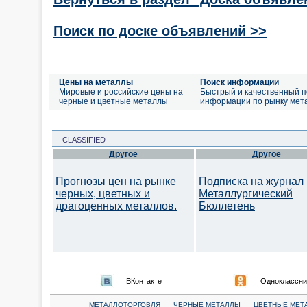
Поиск по доске объявлений >>
Цены на металлы
Поиск информации
Мировые и российские цены на
Быстрый и качественный п
черные и цветные металлы
информации по рынку мет
CLASSIFIED
Другое
Другое
Прогнозы цен на рынке
Подписка на журнал
черных, цветных и
Металлургический
драгоценных металлов.
Бюллетень
ВКонтакте
Одноклассни
|
|
МЕТАЛЛОТОРГОВЛЯ
ЧЕРНЫЕ МЕТАЛЛЫ
ЦВЕТНЫЕ МЕТ