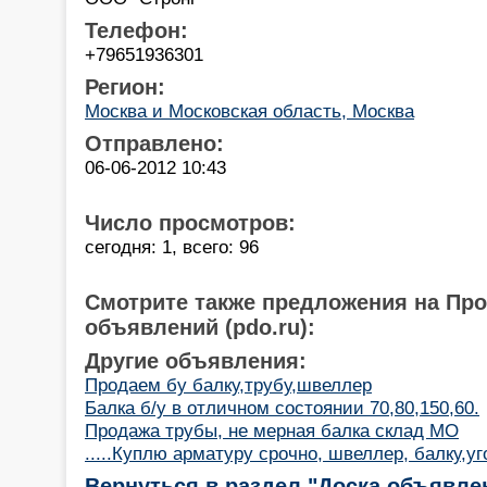
Телефон:
+79651936301
Регион:
Москва и Московская область, Москва
Отправлено:
06-06-2012 10:43
Число просмотров:
сегодня: 1, всего: 96
Смотрите также предложения на Пр
объявлений (pdo.ru):
Другие объявления:
Продаем бу балку,трубу,швеллер
Балка б/у в отличном состоянии 70,80,150,60.
Продажа трубы, не мерная балка склад МО
.....Куплю арматуру срочно, швеллер, балку,уг
Вернуться в раздел "Доска объявле