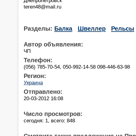
Днепропетровск
teren48@mail.ru
Разделы:
Балка
Швеллер
Рельсы
Автор объявления:
ЧП
Телефон:
(056) 785-70-54, 050-992-14-58 098-446-63-98
Регион:
Украина
Отправлено:
20-03-2012 16:08
Число просмотров:
сегодня: 1, всего: 848
Смотрите также предложения на Пр