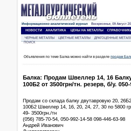
Информационно-аналитический журнал
Воскресенье, 09 Август 202
НОВОСТИ
АНАЛИТИКА
ЦЕНЫ НА МЕТАЛЛЫ
СПРАВОЧНИК
ЧЕРНЫЕ МЕТАЛЛЫ
ЦВЕТНЫЕ МЕТАЛЛЫ
ДРАГОЦЕННЫЕ МЕТАЛ
ПОИСК
Объявления по теме Балка можно найти в разделе
продам Бал
Балка: Продам Швеллер 14, 16 Балку 
100Б2 от 3500грн/тн. резерв, б/у. 050
Продам со склада балку двутавровую 20, 26Б2
100Б2 Швеллер 14, 16, 20, 24, 27, 30 по 5800 г
49- 3500грн./тн
(056) 785-70-54, 050-992-14-58 098-446-63-98
Андрей Иванович