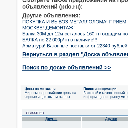
объявлений (pdo.ru):
Другие объявления:
ПОКУПКА И ВЫВОЗ МЕТАЛЛОЛОМА! ПРИЕМ
МОСКВЕ! ДЕМОНТАЖ!
Балка 30М дл.12м осталось 160 тн отдадим по
БАЛКА по 22 000р/тн в наличие!!!
Арматура! Вагонные поставки от 22340 рублей
Вернуться в раздел "Доска объявле
Поиск по доске объявлений >>
Цены на металлы
Поиск информации
Мировые и российские цены на
Быстрый и качественный п
черные и цветные металлы
информации по рынку мет
CLASSIFIED
Другое
Другое