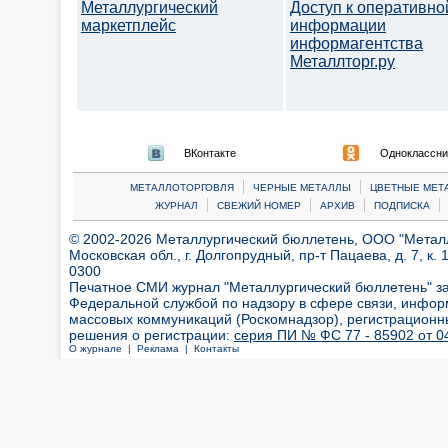
Металлургический
Доступ к оперативно
маркетплейс
информации
информагентства
Металлторг.ру
ВКонтакте
Одноклассни
|
|
МЕТАЛЛОТОРГОВЛЯ
ЧЕРНЫЕ МЕТАЛЛЫ
ЦВЕТНЫЕ МЕТ
|
|
|
|
ЖУРНАЛ
СВЕЖИЙ НОМЕР
АРХИВ
ПОДПИСКА
© 2002-2026 Металлургический бюллетень, ООО "Металлт
Московская обл., г. Долгопрудный, пр-т Пацаева, д. 7, к. 1
0300
Печатное СМИ журнал "Металлургический бюллетень" з
Федеральной службой по надзору в сфере связи, инфор
массовых коммуникаций (Роскомнадзор), регистрационн
решения о регистрации:
серия ПИ № ФС 77 - 85902 от 04
О журнале |
Реклама |
Контакты