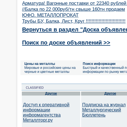
Арматура! Вагонные поставки от 22340 рублей
//Балка по 22 000руб/тн свыше 160тн продаем
ЮФО. МЕТАЛЛОПРОКАТ
Трубы БУ, Балка, Лист, Круг !!!!!!!!!!!!!!!!!!!!!!!!!!!!
Вернуться в раздел "Доска объявле
Поиск по доске объявлений >>
Цены на металлы
Поиск информации
Мировые и российские цены на
Быстрый и качественный п
черные и цветные металлы
информации по рынку мет
CLASSIFIED
Другое
Другое
Доступ к оперативной
Подписка на журнал
информации
Металлургический
информагентства
Бюллетень
Металлторг.ру