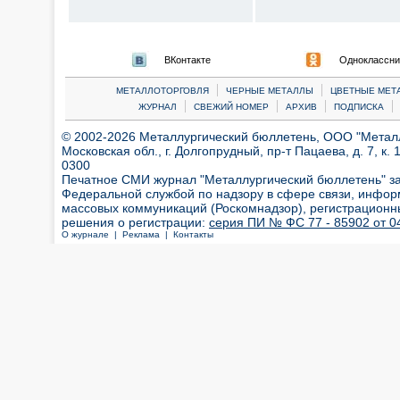
ВКонтакте
Одноклассни
|
|
МЕТАЛЛОТОРГОВЛЯ
ЧЕРНЫЕ МЕТАЛЛЫ
ЦВЕТНЫЕ МЕТ
|
|
|
|
ЖУРНАЛ
СВЕЖИЙ НОМЕР
АРХИВ
ПОДПИСКА
© 2002-2026 Металлургический бюллетень, ООО "Металлт
Московская обл., г. Долгопрудный, пр-т Пацаева, д. 7, к. 1
0300
Печатное СМИ журнал "Металлургический бюллетень" з
Федеральной службой по надзору в сфере связи, инфор
массовых коммуникаций (Роскомнадзор), регистрационн
решения о регистрации:
серия ПИ № ФС 77 - 85902 от 04
О журнале |
Реклама |
Контакты