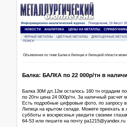
Информационно-аналитический журнал
Понедельник, 10 Август 202
НОВОСТИ
АНАЛИТИКА
ЦЕНЫ НА МЕТАЛЛЫ
СПРАВОЧНИК
ЧЕРНЫЕ МЕТАЛЛЫ
ЦВЕТНЫЕ МЕТАЛЛЫ
ДРАГОЦЕННЫЕ МЕТАЛ
ПОИСК
Объявления по теме Балка в Липецке и Липецкой области можн
Балка: БАЛКА по 22 000р/тн в наличи
Балка 30М дл.12м осталось 160 тн отдадим по
по 20тн цена 24 000р/тн. За наличный расчет 
Есть подробные цифровые фото, по запросу в
Липецк на крытом складе. Можете приехать в
субботы и воскресенья увидите своими глазам
64-53 или пишите на почту pa1215@yandex.ru