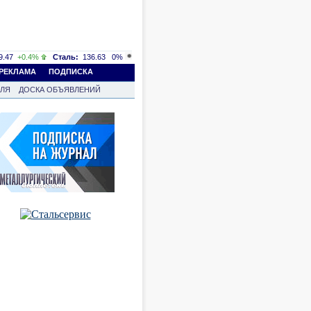
.47
+0.4%
Сталь:
136.63
0%
РЕКЛАМА
ПОДПИСКА
ВЛЯ
ДОСКА ОБЪЯВЛЕНИЙ