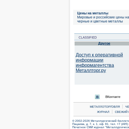
Цены на металлы
Мировые и российские цены н
черные и цветные металлы
CLASSIFIED
Другое
Доступ к оперативной
информации
информагентства
Металлторг.ру
ВКонтакте
|
МЕТАЛЛОТОРГОВЛЯ
Ч
|
ЖУРНАЛ
СВЕЖИЙ 
© 2002-2026 Металлургический бюллетен
Пацаева, д. 7, к. 1, оф. 81, тел. +7 (495
Печатное СМИ журнал "Металлургическ