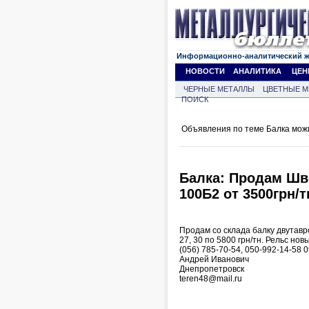
Информационно-аналитический 
НОВОСТИ
АНАЛИТИКА
ЦЕН
ЧЕРНЫЕ МЕТАЛЛЫ
ЦВЕТНЫЕ М
ПОИСК
Объявления по теме Балка мож
Балка: Продам Шве
100Б2 от 3500грн/тн
Продам со склада балку двутавро
27, 30 по 5800 грн/тн. Рельс нов
(056) 785-70-54, 050-992-14-58 
Андрей Иванович
Днепропетровск
teren48@mail.ru