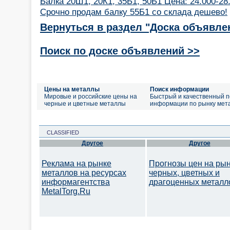
Балка 20Ш1, 20К1, 35Б1, 50Б1 Цена: 24.000-28
Срочно продам балку 55Б1 со склада дешево!
Вернуться в раздел "Доска объявле
Поиск по доске объявлений >>
Цены на металлы
Поиск информации
Мировые и российские цены на
Быстрый и качественный п
черные и цветные металлы
информации по рынку мет
CLASSIFIED
Другое
Другое
Реклама на рынке
Прогнозы цен на ры
металлов на ресурсах
черных, цветных и
информагентства
драгоценных металл
MetalTorg.Ru