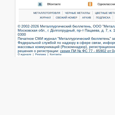
ВКонтакте
Одноклассни
|
|
МЕТАЛЛОТОРГОВЛЯ
ЧЕРНЫЕ МЕТАЛЛЫ
ЦВЕТНЫЕ МЕТ
|
|
|
|
ЖУРНАЛ
СВЕЖИЙ НОМЕР
АРХИВ
ПОДПИСКА
© 2002-2026 Металлургический бюллетень, ООО "Металлт
Московская обл., г. Долгопрудный, пр-т Пацаева, д. 7, к. 1
0300
Печатное СМИ журнал "Металлургический бюллетень" з
Федеральной службой по надзору в сфере связи, инфор
массовых коммуникаций (Роскомнадзор), регистрационн
решения о регистрации:
серия ПИ № ФС 77 - 85902 от 04
О журнале |
Реклама |
Контакты