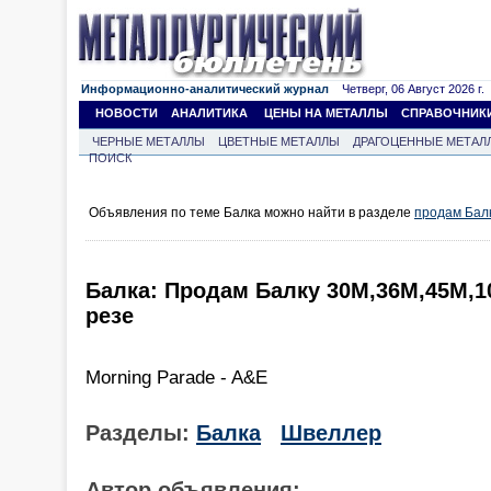
Информационно-аналитический журнал
Четверг, 06 Август 2026 г.
НОВОСТИ
АНАЛИТИКА
ЦЕНЫ НА МЕТАЛЛЫ
СПРАВОЧНИК
ЧЕРНЫЕ МЕТАЛЛЫ
ЦВЕТНЫЕ МЕТАЛЛЫ
ДРАГОЦЕННЫЕ МЕТАЛ
ПОИСК
Объявления по теме Балка можно найти в разделе
продам Бал
Балка: Продам Балку 30М,36М,45М,1
резе
Morning Parade - A&E
Разделы:
Балка
Швеллер
Автор объявления: