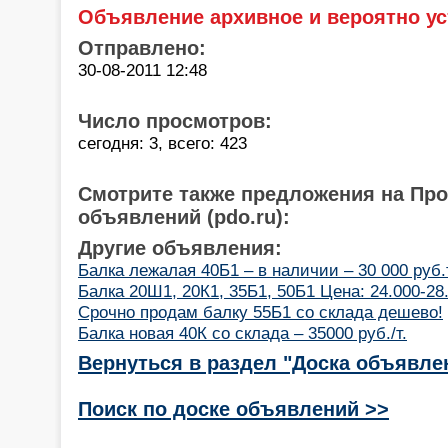
Объявление архивное и вероятно ус
Отправлено:
30-08-2011 12:48
Число просмотров:
сегодня: 3, всего: 423
Смотрите также предложения на Пр
объявлений (pdo.ru):
Другие объявления:
Балка лежалая 40Б1 – в наличии – 30 000 руб.
Балка 20Ш1, 20К1, 35Б1, 50Б1 Цена: 24.000-28
Срочно продам балку 55Б1 со склада дешево!
Балка новая 40К со склада – 35000 руб./т.
Вернуться в раздел "Доска объявле
Поиск по доске объявлений >>