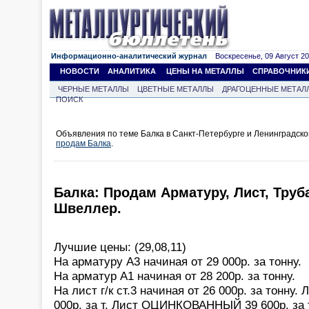
Информационно-аналитический журнал
Воскресенье, 09 Август 202
НОВОСТИ
АНАЛИТИКА
ЦЕНЫ НА МЕТАЛЛЫ
СПРАВОЧНИК
ЧЕРНЫЕ МЕТАЛЛЫ
ЦВЕТНЫЕ МЕТАЛЛЫ
ДРАГОЦЕННЫЕ МЕТАЛ
ПОИСК
Объявления по теме Балка в Санкт-Петербурге и Ленинградско
продам Балка
.
Балка: Продам Арматуру, Лист, Труба
Швеллер.
Лучшие цены: (29,08,11)
На арматуру А3 начиная от 29 000р. за тонну.
На арматур А1 начиная от 28 200р. за тонну.
На лист г/к ст.3 начиная от 26 000р. за тонну
000р. за т. Лист ОЦИНКОВАННЫЙ 39 600р. за т.