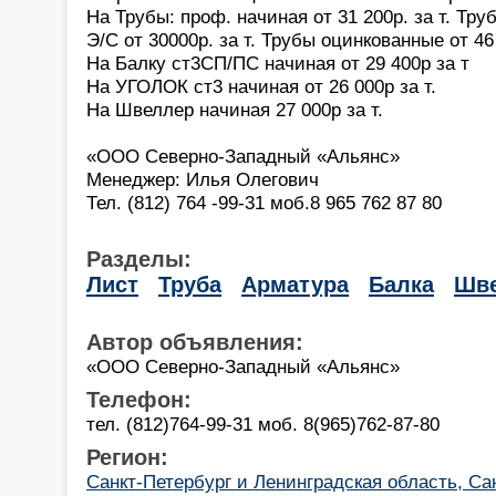
На Трубы: проф. начиная от 31 200р. за т. Труб
Э/С от 30000р. за т. Трубы оцинкованные от 46 
На Балку ст3СП/ПС начиная от 29 400р за т
На УГОЛОК ст3 начиная от 26 000р за т.
На Швеллер начиная 27 000р за т.
«ООО Северно-Западный «Альянс»
Менеджер: Илья Олегович
Тел. (812) 764 -99-31 моб.8 965 762 87 80
Разделы:
Лист
Труба
Арматура
Балка
Шв
Автор объявления:
«ООО Северно-Западный «Альянс»
Телефон:
тел. (812)764-99-31 моб. 8(965)762-87-80
Регион:
Санкт-Петербург и Ленинградская область, Са