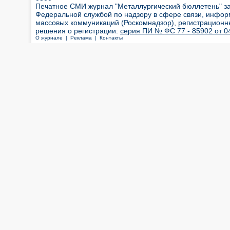
Печатное СМИ журнал "Металлургический бюллетень" з
Федеральной службой по надзору в сфере связи, инфор
массовых коммуникаций (Роскомнадзор), регистрационн
решения о регистрации:
серия ПИ № ФС 77 - 85902 от 04
О журнале |
Реклама |
Контакты