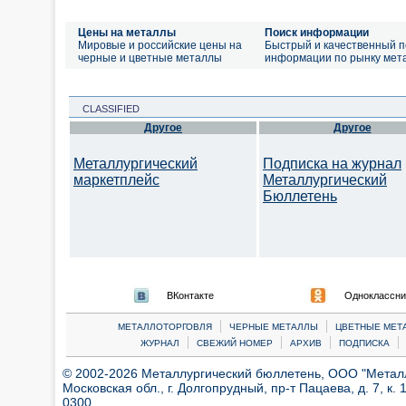
Цены на металлы
Поиск информации
Мировые и российские цены на
Быстрый и качественный п
черные и цветные металлы
информации по рынку мет
CLASSIFIED
Другое
Другое
Металлургический
Подписка на журнал
маркетплейс
Металлургический
Бюллетень
ВКонтакте
Одноклассни
|
|
МЕТАЛЛОТОРГОВЛЯ
ЧЕРНЫЕ МЕТАЛЛЫ
ЦВЕТНЫЕ МЕТ
|
|
|
|
ЖУРНАЛ
СВЕЖИЙ НОМЕР
АРХИВ
ПОДПИСКА
© 2002-2026 Металлургический бюллетень, ООО "Металлт
Московская обл., г. Долгопрудный, пр-т Пацаева, д. 7, к. 1
0300