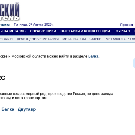
журнал
Пятница, 07 Август 2026 г.
Прокат:
Ы НА МЕТАЛЛЫ
СПРАВОЧНИКИ
ВЫСТАВКИ И КОНФЕРЕНЦИИ
ЖУРНАЛ
ЕТАЛЛЫ
ДРАГОЦЕННЫЕ МЕТАЛЛЫ
МЕТАЛЛОЛОМ
СЫРЬЕ
МЕТАЛЛОТОРГО
скве и Московской области можно найти в разделе
Балка
.
2С
анные вес размерный ряд, производство Россия, по цене завода
ка ж/д и авто транспортом.
Балка
Двутавр