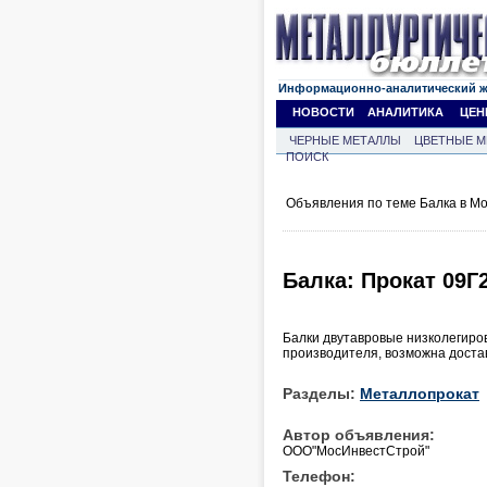
Информационно-аналитический 
НОВОСТИ
АНАЛИТИКА
ЦЕН
ЧЕРНЫЕ МЕТАЛЛЫ
ЦВЕТНЫЕ М
ПОИСК
Объявления по теме Балка в Мо
Балка: Прокат 09Г
Балки двутавровые низколегиров
производителя, возможна достав
Разделы:
Металлопрокат
Автор объявления:
ООО"МосИнвестСтрой"
Телефон: