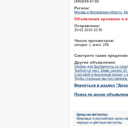
(495)649-67-60
Регион:
Москва и Московская область, М
Объявление архивное и в
Отправлено:
20-01-2010 10:35
Число просмотров:
сегодня: 1, всего: 256
Смотрите также предложе
Другие объявления:
Удобно для Вас!Шпунты со склада
Требуется лист 16мм. срочно 20 
Сортовой и фасонный прокат с 
Трубы стальные мы поставляем. 
Вернуться в раздел "Дос
Поиск по доске объявлен
Цены на металлы
Мировые и российские цены н
черные и цветные металлы