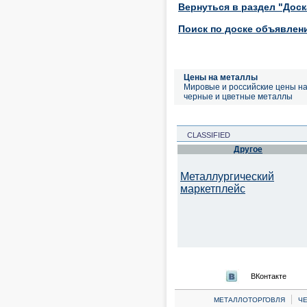
Вернуться в раздел "Дос
Поиск по доске объявлен
Цены на металлы
Мировые и российские цены н
черные и цветные металлы
CLASSIFIED
Другое
Металлургический
маркетплейс
ВКонтакте
|
МЕТАЛЛОТОРГОВЛЯ
Ч