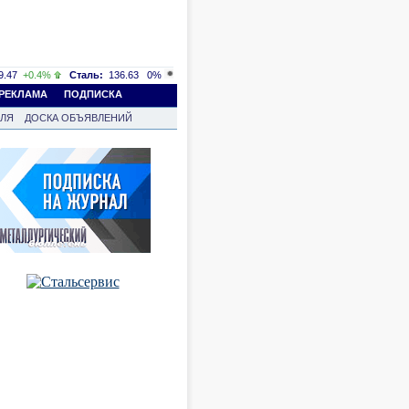
.47
+0.4%
Сталь:
136.63
0%
РЕКЛАМА
ПОДПИСКА
ВЛЯ
ДОСКА ОБЪЯВЛЕНИЙ