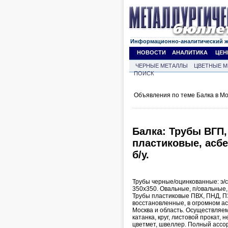
Информационно-аналитический 
НОВОСТИ
АНАЛИТИКА
ЦЕН
ЧЕРНЫЕ МЕТАЛЛЫ
ЦВЕТНЫЕ М
ПОИСК
Объявления по теме Балка в Мо
Балка: Трубы ВГП,
пластиковые, асб
б/у.
Трубы черные/оцинкованные: э/
350х350. Овальные, п/овальные,
Трубы пластиковые ПВХ, ПНД, ПЭ
восстановленные, в огромном ас
Москва и область. Осуществляем
катанка, круг, листовой прокат, 
цветмет, швеллер. Полный ассо