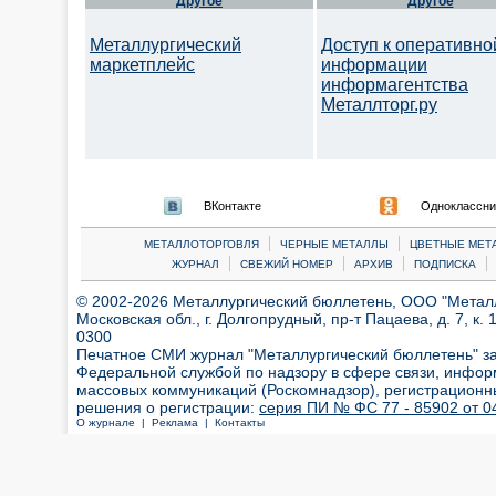
Другое
Другое
Металлургический
Доступ к оперативно
маркетплейс
информации
информагентства
Металлторг.ру
ВКонтакте
Одноклассни
|
|
МЕТАЛЛОТОРГОВЛЯ
ЧЕРНЫЕ МЕТАЛЛЫ
ЦВЕТНЫЕ МЕТ
|
|
|
|
ЖУРНАЛ
СВЕЖИЙ НОМЕР
АРХИВ
ПОДПИСКА
© 2002-2026 Металлургический бюллетень, ООО "Металлт
Московская обл., г. Долгопрудный, пр-т Пацаева, д. 7, к. 1
0300
Печатное СМИ журнал "Металлургический бюллетень" з
Федеральной службой по надзору в сфере связи, инфор
массовых коммуникаций (Роскомнадзор), регистрационн
решения о регистрации:
серия ПИ № ФС 77 - 85902 от 04
О журнале |
Реклама |
Контакты