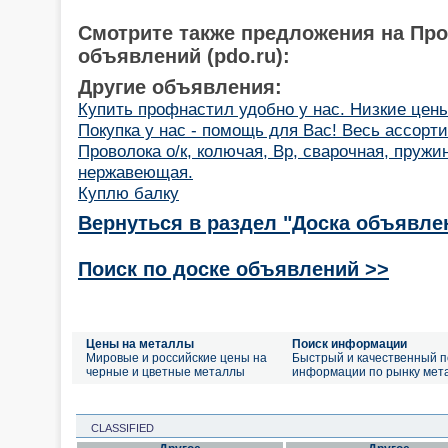
Смотрите также предложения на Пр
объявлений (pdo.ru):
Другие объявления:
Купить профнастил удобно у нас. Низкие цены
Покупка у нас - помощь для Вас! Весь ассорт
Проволока о/к, колючая, Вр, сварочная, пружин
нержавеющая.
Куплю балку
Вернуться в раздел "Доска объявле
Поиск по доске объявлений >>
Цены на металлы
Поиск информации
Мировые и российские цены на
Быстрый и качественный п
черные и цветные металлы
информации по рынку мет
CLASSIFIED