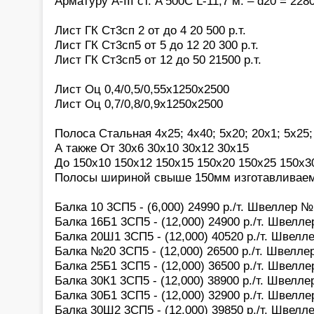
Арматуру А-III ст. A 500C L-11,7 м. – d20 = 2280
Лист ГК Ст3сп 2 от до 4 20 500 р.т.
Лист ГК Ст3сп5 от 5 до 12 20 300 р.т.
Лист ГК Ст3сп5 от 12 до 50 21500 р.т.
Лист Оц 0,4/0,5/0,55x1250x2500
Лист Оц 0,7/0,8/0,9x1250x2500
Полоса Стальная 4х25; 4х40; 5х20; 20х1; 5х25; 
А также От 30х6 30х10 30х12 30х15
До 150х10 150х12 150х15 150х20 150х25 150х3
Полосы шириной свыше 150мм изготавливаем 
Балка 10 3СП5 - (6,000) 24990 р./т. Швеллер №1
Балка 16Б1 3СП5 - (12,000) 24900 р./т. Швелл
Балка 20Ш1 3СП5 - (12,000) 40520 р./т. Швелл
Балка №20 3СП5 - (12,000) 26500 р./т. Швелле
Балка 25Б1 3СП5 - (12,000) 36500 р./т. Швелл
Балка 30К1 3СП5 - (12,000) 38900 р./т. Швелл
Балка 30Б1 3СП5 - (12,000) 32900 р./т. Швелл
Балка 30Ш2 3СП5 - (12,000) 39850 р./т. Швелл