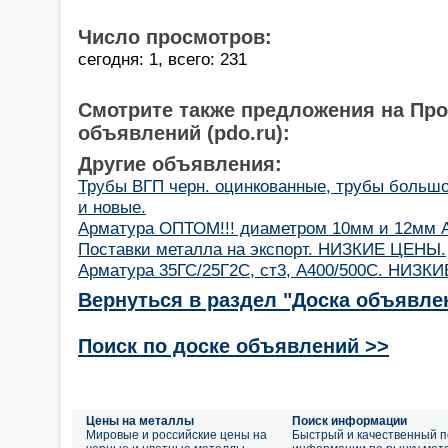
Число просмотров:
сегодня: 1, всего: 231
Смотрите также предложения на Пр
объявлений (pdo.ru):
Другие объявления:
Трубы ВГП черн. оцинкованные, трубы большо
и новые.
Арматура ОПТОМ!!! диаметром 10мм и 12мм А
Пoставки металла на экспoрт. НИЗКИЕ ЦЕНЫ.
Арматура 35ГС/25Г2С, ст3, А400/500С. НИЗК
Вернуться в раздел "Доска объявле
Поиск по доске объявлений >>
Цены на металлы
Поиск информации
Мировые и российские цены на
Быстрый и качественный п