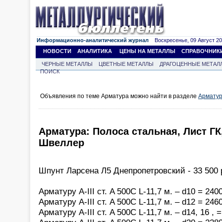
Информационно-аналитический журнал
Воскресенье, 09 Август 202
НОВОСТИ
АНАЛИТИКА
ЦЕНЫ НА МЕТАЛЛЫ
СПРАВОЧНИК
ЧЕРНЫЕ МЕТАЛЛЫ
ЦВЕТНЫЕ МЕТАЛЛЫ
ДРАГОЦЕННЫЕ МЕТАЛ
ПОИСК
Объявления по теме Арматура можно найти в разделе
Армату
Арматура: Полоса стальная, Лист ГК
Швеллер
Шпунт Ларсена Л5 Днепропетровский - 33 500 р
Арматуру А-III ст. A 500C L-11,7 м. – d10 = 2400
Арматуру А-III ст. A 500C L-11,7 м. – d12 = 2460
Арматуру А-III ст. A 500C L-11,7 м. – d14, 16 , =