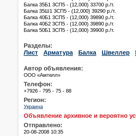
Балка 35Б1 3СП5 - (12,000) 33700 р./т.
Балка 35Ш1 3СП5 - (12,000) 39290 р./т.
Балка 40Б1 3СП5 - (12,000) 39890 р./т.
Балка 40Б2 3СП5 - (12,000) 39890 р./т.
Балка 50Б1 3СП5 - (12,000) 39900 р./т.
Разделы:
Лист
Арматура
Балка
Швеллер
Автор объявления:
ООО «Амтелл»
Телефон:
+7926 - 795 - 75 - 88
Регион:
Украина
Объявление архивное и вероятно ус
Отправлено:
20-08-2008 10:35