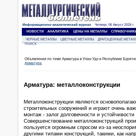
Информационно-аналитический журнал
Четверг, 06 Август 2026 г.
НОВОСТИ
АНАЛИТИКА
ЦЕНЫ НА МЕТАЛЛЫ
СПРАВОЧНИК
ЧЕРНЫЕ МЕТАЛЛЫ
ЦВЕТНЫЕ МЕТАЛЛЫ
ДРАГОЦЕННЫЕ МЕТАЛ
ПОИСК
Объявления по теме Арматура в Улан-Удэ и Республике Буряти
Арматура
.
Арматура: металлоконструкции
Металлоконструкции являются основополага
строительных сооружений и играют очень ва
монтаж - залог долговечности и устойчивости
Совершенствование металлоконструкций проис
пользуется огромным спросом из-за неоспор
другими типами конструкций, такими, как на