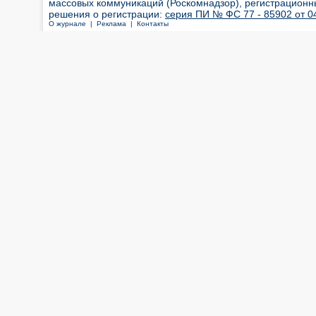
массовых коммуникаций (Роскомнадзор), регистрационн
решения о регистрации:
серия ПИ № ФС 77 - 85902 от 04
О журнале |
Реклама |
Контакты