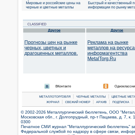
Мировые и российские цены на
Быстрый и качественный п
черные и цветные металлы
информации по рынку мет
CLASSIFIED
Другое
Другое
Прогнозы цен на рынке
Реклама на рынке
черных, цветных и
металлов на ресурса
драгоценных металлов.
информагентства
MetalTorg.Ru
ВКонтакте
Одноклассни
|
|
МЕТАЛЛОТОРГОВЛЯ
ЧЕРНЫЕ МЕТАЛЛЫ
ЦВЕТНЫЕ МЕТ
|
|
|
|
ЖУРНАЛ
СВЕЖИЙ НОМЕР
АРХИВ
ПОДПИСКА
© 2002-2026 Металлургический бюллетень, ООО "Металлт
Московская обл., г. Долгопрудный, пр-т Пацаева, д. 7, к. 1
0300
Печатное СМИ журнал "Металлургический бюллетень" з
Федеральной службой по надзору в сфере связи, инфор