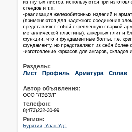
из гнутых листов, используются при изготовл
стендов и т.п.
-реализация железобетонных изделий и армат
(применяются для надежного соединения элем
представляют собой скрепленную сваркой ар
металлической пластины), анкерных плит и б
функции, что и фундаментные болты, т.е. кре
фундаменту, но представляют из себя более 
-изготовление каркасов для ангаров, складов и
Разделы:
Лист
Профиль
Арматура
Сплав
Автор объявления:
ООО "ЛЭВЭЛ"
Телефон:
8(473)232-30-99
Регион:
Бурятия, Улан-Удэ