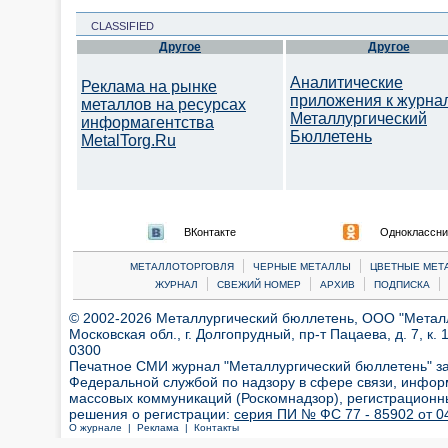
CLASSIFIED
Другое
Другое
Аналитические
Реклама на рынке
приложения к журна
металлов на ресурсах
Металлургический
информагентства
Бюллетень
MetalTorg.Ru
ВКонтакте
Одноклассни
|
|
МЕТАЛЛОТОРГОВЛЯ
ЧЕРНЫЕ МЕТАЛЛЫ
ЦВЕТНЫЕ МЕТ
|
|
|
|
ЖУРНАЛ
СВЕЖИЙ НОМЕР
АРХИВ
ПОДПИСКА
© 2002-2026 Металлургический бюллетень, ООО "Металлт
Московская обл., г. Долгопрудный, пр-т Пацаева, д. 7, к. 1
0300
Печатное СМИ журнал "Металлургический бюллетень" з
Федеральной службой по надзору в сфере связи, инфор
массовых коммуникаций (Роскомнадзор), регистрационн
решения о регистрации:
серия ПИ № ФС 77 - 85902 от 04
О журнале |
Реклама |
Контакты