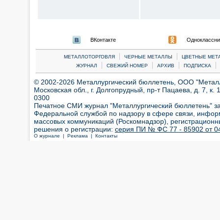
ВКонтакте
Одноклассни
|
|
МЕТАЛЛОТОРГОВЛЯ
ЧЕРНЫЕ МЕТАЛЛЫ
ЦВЕТНЫЕ МЕТ
|
|
|
|
ЖУРНАЛ
СВЕЖИЙ НОМЕР
АРХИВ
ПОДПИСКА
© 2002-2026 Металлургический бюллетень, ООО "Металлт
Московская обл., г. Долгопрудный, пр-т Пацаева, д. 7, к. 1
0300
Печатное СМИ журнал "Металлургический бюллетень" з
Федеральной службой по надзору в сфере связи, инфор
массовых коммуникаций (Роскомнадзор), регистрационн
решения о регистрации:
серия ПИ № ФС 77 - 85902 от 04
О журнале |
Реклама |
Контакты