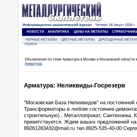
Информационно-аналитический журнал
Четверг, 06 Август 2026 г.
НОВОСТИ
АНАЛИТИКА
ЦЕНЫ НА МЕТАЛЛЫ
СПРАВОЧНИК
ЧЕРНЫЕ МЕТАЛЛЫ
ЦВЕТНЫЕ МЕТАЛЛЫ
ДРАГОЦЕННЫЕ МЕТАЛ
ПОИСК
Объявления по теме Арматура в Москве и Московской области
Арматура
.
Арматура: Неликвиды-Госрезерв
"Московская База Неликвидов" на постоянной 
Трансформаторы в любом состояние-демонта
строительную) , Металлопрокат, Сантехника, 
приветствуется. Ждем ваших предложений на 
89261283432@mail.ru тел.8925-535-40-00 Серг