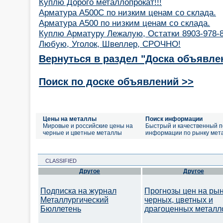
Куплю Дорого металлопрокат!!!
Арматура А500С по низким ценам со склада.
Арматура А500 по низким ценам со склада.
Куплю Арматуру Лежалую, Остатки 8903-978-
Любую, Уголок, Швеллер, СРОЧНО!
Вернуться в раздел "Доска объявле
Поиск по доске объявлений >>
Цены на металлы
Поиск информации
Мировые и российские цены на
Быстрый и качественный п
черные и цветные металлы
информации по рынку мет
CLASSIFIED
Другое
Другое
Подписка на журнал
Прогнозы цен на ры
Металлургический
черных, цветных и
Бюллетень
драгоценных металл