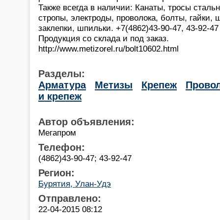
Также всегда в наличии: Канаты, тросы сталь
стропы, электроды, проволока, болты, гайки,
заклепки, шпильки. +7(4862)43-90-47, 43-92-47
Продукция со склада и под заказ.
http://www.metizorel.ru/bolt10602.html
Разделы:
Арматура
Метизы
Крепеж
Прово
и крепеж
Автор объявления:
Мегапром
Телефон:
(4862)43-90-47; 43-92-47
Регион:
Бурятия, Улан-Удэ
Отправлено:
22-04-2015 08:12