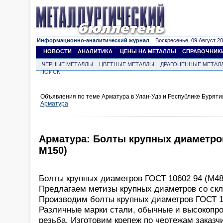
Информационно-аналитический журнал
Воскресенье, 09 Август 202
НОВОСТИ
АНАЛИТИКА
ЦЕНЫ НА МЕТАЛЛЫ
СПРАВОЧНИК
ЧЕРНЫЕ МЕТАЛЛЫ
ЦВЕТНЫЕ МЕТАЛЛЫ
ДРАГОЦЕННЫЕ МЕТАЛ
ПОИСК
Объявления по теме Арматура в Улан-Удэ и Республике Буряти
Арматура
.
Арматура: Болты крупных диаметров
М150)
Болты крупных диаметров ГОСТ 10602 94 (М4
Предлагаем метизы крупных диаметров со ск
Производим болты крупных диаметров ГОСТ 1
Различные марки стали, обычные и высокопр
резьба. Изготовим крепеж по чертежам заказчи