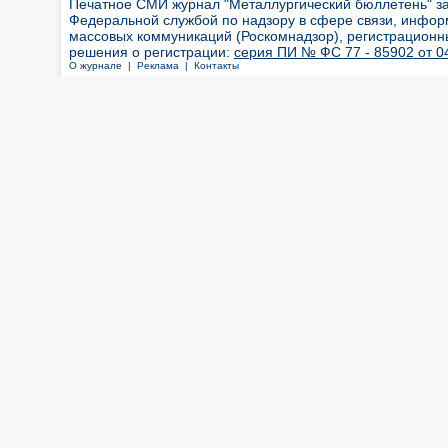
Печатное СМИ журнал "Металлургический бюллетень" з
Федеральной службой по надзору в сфере связи, инфор
массовых коммуникаций (Роскомнадзор), регистрационн
решения о регистрации:
серия ПИ № ФС 77 - 85902 от 04
О журнале |
Реклама |
Контакты