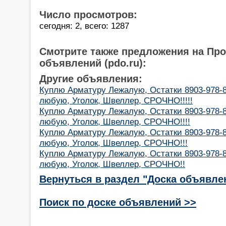
Число просмотров:
сегодня: 2, всего: 1287
Смотрите также предложения на Пр
объявлений (pdo.ru):
Другие объявления:
Куплю Арматуру Лежалую, Остатки 8903-978-
любую, Уголок, Швеллер, СРОЧНО!!!!!
Куплю Арматуру Лежалую, Остатки 8903-978-
любую, Уголок, Швеллер, СРОЧНО!!!!
Куплю Арматуру Лежалую, Остатки 8903-978-
любую, Уголок, Швеллер, СРОЧНО!!!
Куплю Арматуру Лежалую, Остатки 8903-978-
любую, Уголок, Швеллер, СРОЧНО!!
Вернуться в раздел "Доска объявле
Поиск по доске объявлений >>