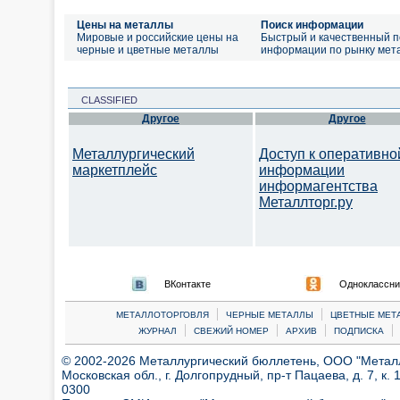
Цены на металлы
Поиск информации
Мировые и российские цены на
Быстрый и качественный п
черные и цветные металлы
информации по рынку мет
CLASSIFIED
Другое
Другое
Металлургический
Доступ к оперативно
маркетплейс
информации
информагентства
Металлторг.ру
ВКонтакте
Одноклассни
|
|
МЕТАЛЛОТОРГОВЛЯ
ЧЕРНЫЕ МЕТАЛЛЫ
ЦВЕТНЫЕ МЕТ
|
|
|
|
ЖУРНАЛ
СВЕЖИЙ НОМЕР
АРХИВ
ПОДПИСКА
© 2002-2026 Металлургический бюллетень, ООО "Металлт
Московская обл., г. Долгопрудный, пр-т Пацаева, д. 7, к. 1
0300