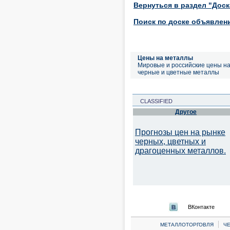
Вернуться в раздел "Дос
Поиск по доске объявлен
Цены на металлы
Мировые и российские цены н
черные и цветные металлы
CLASSIFIED
Другое
Прогнозы цен на рынке
черных, цветных и
драгоценных металлов.
ВКонтакте
|
МЕТАЛЛОТОРГОВЛЯ
Ч