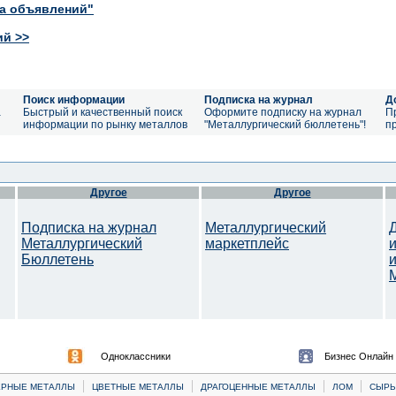
ка объявлений"
ий >>
Поиск информации
Подписка на журнал
Д
а
Быстрый и качественный поиск
Оформите подписку на журнал
П
информации по рынку металлов
"Металлургический бюллетень"!
п
Другое
Другое
Подписка на журнал
Металлургический
Металлургический
маркетплейс
Бюллетень
Одноклассники
Бизнес Онлайн
|
|
|
|
ЕРНЫЕ МЕТАЛЛЫ
ЦВЕТНЫЕ МЕТАЛЛЫ
ДРАГОЦЕННЫЕ МЕТАЛЛЫ
ЛОМ
CЫРЬ