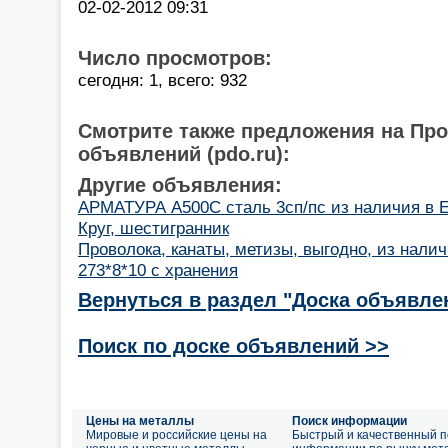
02-02-2012 09:31
Число просмотров:
сегодня: 1, всего: 932
Смотрите также предложения на Пр
объявлений (pdo.ru):
Другие объявления:
АРМАТУРА А500С сталь 3сп/пс из наличия в Е
Круг, шестигранник
Проволока, канаты, метизы, выгодно, из налич
273*8*10 с хранения
Вернуться в раздел "Доска объявле
Поиск по доске объявлений >>
Цены на металлы
Поиск информации
Мировые и российские цены на
Быстрый и качественный п