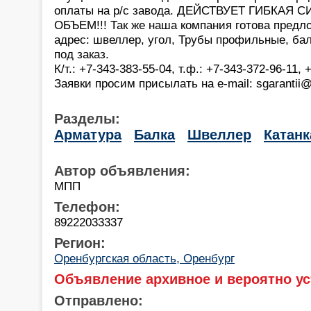
оплаты на р/с завода. ДЕЙСТВУЕТ ГИБКАЯ
ОБЪЕМ!!! Так же наша компания готова предл
адрес: швеллер, угол, Трубы профильные, балк
под заказ.
К/т.: +7-343-383-55-04, т.ф.: +7-343-372-96-11,
Заявки просим присылать на e-mail: sgarantii@
Разделы:
Арматура
Балка
Швеллер
Катанк
Автор объявления:
МПП
Телефон:
89222033337
Регион:
Оренбургская область, Оренбург
Объявление архивное и вероятно ус
Отправлено: