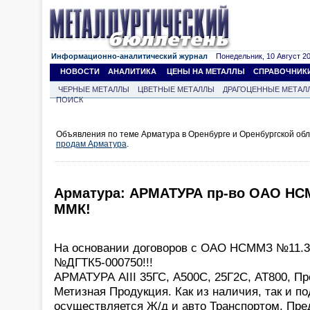
Информационно-аналитический журнал
Понедельник, 10 Август 202
НОВОСТИ
АНАЛИТИКА
ЦЕНЫ НА МЕТАЛЛЫ
СПРАВОЧНИК
ЧЕРНЫЕ МЕТАЛЛЫ
ЦВЕТНЫЕ МЕТАЛЛЫ
ДРАГОЦЕННЫЕ МЕТАЛ
ПОИСК
Объявления по теме Арматура в Оренбурге и Оренбургской обл
продам Арматура
.
Арматура: АРМАТУРА пр-во ОАО НС
ММК!
На основании договоров с ОАО НСММЗ №11.3
№ДГТК5-000750!!!
АРМАТУРА АIII 35ГС, А500С, 25Г2С, АТ800, Пр
Метизная Продукция. Как из наличия, так и под
осуществляется Ж/д и авто Транспортом. Пр