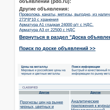
объявлений (pdo.ru):
Другие объявления:
Проволока, канаты, метизы, выгодно, из налич
273*8*10 с хранения
Арматура А1 гладкая 24000 р/т с НДС.
Арматура А3 от 22500 с НДС
Вернуться в раздел "Доска объявле
Поиск по доске объявлений >>
Цены на металлы
Поиск информации
Мировые и российские цены на
Быстрый и качественный п
черные и цветные металлы
информации по рынку мет
CLASSIFIED
Другое
Другое
Аналитические
Прогнозы цен на рынке
приложения к журна
черных, цветных и