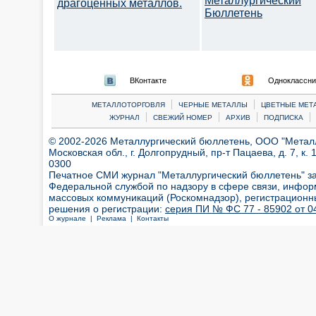
Металлургический
драгоценных металлов.
Бюллетень
ВКонтакте
Одноклассни
|
|
МЕТАЛЛОТОРГОВЛЯ
ЧЕРНЫЕ МЕТАЛЛЫ
ЦВЕТНЫЕ МЕТ
|
|
|
|
ЖУРНАЛ
СВЕЖИЙ НОМЕР
АРХИВ
ПОДПИСКА
© 2002-2026 Металлургический бюллетень, ООО "Металлт
Московская обл., г. Долгопрудный, пр-т Пацаева, д. 7, к. 1
0300
Печатное СМИ журнал "Металлургический бюллетень" з
Федеральной службой по надзору в сфере связи, инфор
массовых коммуникаций (Роскомнадзор), регистрационн
решения о регистрации:
серия ПИ № ФС 77 - 85902 от 04
О журнале |
Реклама |
Контакты