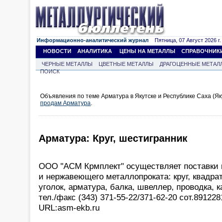
Информационно-аналитический журнал
Пятница, 07 Август 2026 г.
НОВОСТИ
АНАЛИТИКА
ЦЕНЫ НА МЕТАЛЛЫ
СПРАВОЧНИК
ЧЕРНЫЕ МЕТАЛЛЫ
ЦВЕТНЫЕ МЕТАЛЛЫ
ДРАГОЦЕННЫЕ МЕТАЛ
ПОИСК
Объявления по теме Арматура в Якутске и Республике Саха (Як
продам Арматура
.
Арматура: Круг, шестигранник
ООО "АСМ Крмплект" осуществляет поставки в
и нержавеющего металлопроката: круг, квадрат
уголок, арматура, балка, швеллер, проводка, к
тел./факс (343) 371-55-22/371-62-20 сот.89122
URL:asm-ekb.ru