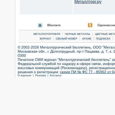
Металлторг.ру
ВКонтакте
Одноклассни
|
|
МЕТАЛЛОТОРГОВЛЯ
ЧЕРНЫЕ МЕТАЛЛЫ
ЦВЕТНЫЕ МЕТ
|
|
|
|
ЖУРНАЛ
СВЕЖИЙ НОМЕР
АРХИВ
ПОДПИСКА
© 2002-2026 Металлургический бюллетень, ООО "Металлт
Московская обл., г. Долгопрудный, пр-т Пацаева, д. 7, к. 1
0300
Печатное СМИ журнал "Металлургический бюллетень" з
Федеральной службой по надзору в сфере связи, инфор
массовых коммуникаций (Роскомнадзор), регистрационн
решения о регистрации:
серия ПИ № ФС 77 - 85902 от 04
О журнале |
Реклама |
Контакты