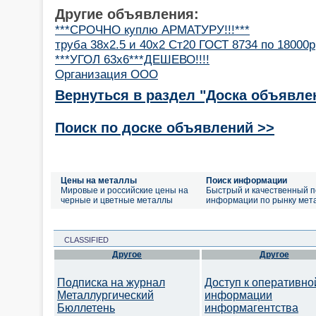
Другие объявления:
***СРОЧНО куплю АРМАТУРУ!!!***
труба 38х2.5 и 40х2 Ст20 ГОСТ 8734 по 18000р
***УГОЛ 63х6***ДЕШЕВО!!!!
Организация ООО
Вернуться в раздел "Доска объявле
Поиск по доске объявлений >>
Цены на металлы
Поиск информации
Мировые и российские цены на
Быстрый и качественный п
черные и цветные металлы
информации по рынку мет
CLASSIFIED
Другое
Другое
Подписка на журнал
Доступ к оперативно
Металлургический
информации
Бюллетень
информагентства