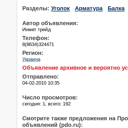
Разделы:
Уголок
Арматура
Балка
Автор объявления:
Инмет трейд
Телефон:
8(8634)324471
Регион:
Украина
Объявление архивное и вероятно ус
Отправлено:
04-02-2010 10:35
Число просмотров:
сегодня: 1, всего: 192
Смотрите также предложения на Пр
объявлений (pdo.ru):