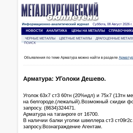
Информационно-аналитический журнал
Суббота, 08 Август 2026 г.
НОВОСТИ
АНАЛИТИКА
ЦЕНЫ НА МЕТАЛЛЫ
СПРАВОЧНИК
ЧЕРНЫЕ МЕТАЛЛЫ
ЦВЕТНЫЕ МЕТАЛЛЫ
ДРАГОЦЕННЫЕ МЕТАЛ
ПОИСК
Объявления по теме Арматура можно найти в разделе
Армату
Арматура: УГолоки Дешево.
Уголок 63х7 ст3 60тн (20%ндл) и 75х7 (13тн м
на белгороде.(лежалый).Возможный скидки фо
запросу. (8634)324471.
Арматура на таганроге от 16700.
В наличии балки уголки швеллера ст3 ст09г2с
запросу.Вознаграждение Агентам.