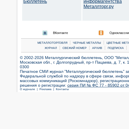
Бюллетень
информагентства
Металлторг.ру
ВКонтакте
Одноклассни
|
|
МЕТАЛЛОТОРГОВЛЯ
ЧЕРНЫЕ МЕТАЛЛЫ
ЦВЕТНЫЕ МЕТ
|
|
|
|
ЖУРНАЛ
СВЕЖИЙ НОМЕР
АРХИВ
ПОДПИСКА
© 2002-2026 Металлургический бюллетень, ООО "Металлт
Московская обл., г. Долгопрудный, пр-т Пацаева, д. 7, к. 1
0300
Печатное СМИ журнал "Металлургический бюллетень" з
Федеральной службой по надзору в сфере связи, инфор
массовых коммуникаций (Роскомнадзор), регистрационн
решения о регистрации:
серия ПИ № ФС 77 - 85902 от 04
О журнале |
Реклама |
Контакты