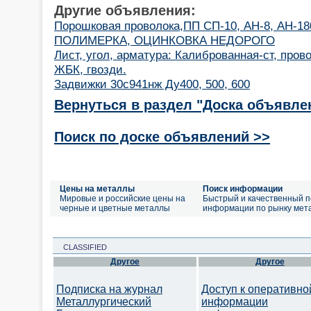
Другие объявления:
Порошковая проволока,ПП СП-10, АН-8, АН-180
ПОЛИМЕРКА, ОЦИНКОВКА НЕДОРОГО
Лист, угол, арматура: Калиброванная-ст, пров
ЖБК, гвозди.
Задвижки 30с941нж Ду400, 500, 600
Вернуться в раздел "Доска объявле
Поиск по доске объявлений >>
Цены на металлы
Поиск информации
Мировые и российские цены на
Быстрый и качественный п
черные и цветные металлы
информации по рынку мет
CLASSIFIED
Другое
Другое
Подписка на журнал
Доступ к оперативно
Металлургический
информации