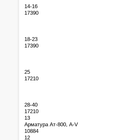
14-16
17390
18-23
17390
25
17210
28-40
17210
13
Арматура Ат-800, A-V
10884
12