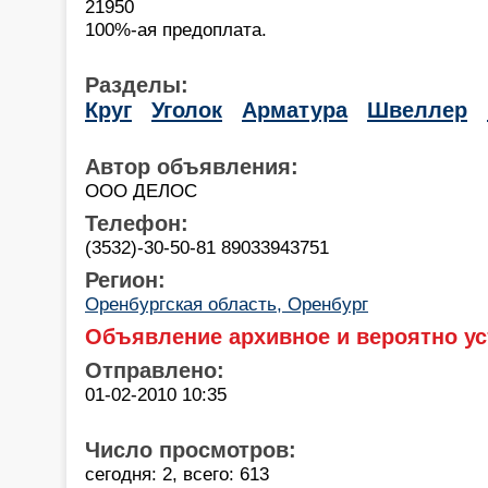
21950
100%-ая предоплата.
Разделы:
Круг
Уголок
Арматура
Швеллер
Автор объявления:
ООО ДЕЛОС
Телефон:
(3532)-30-50-81 89033943751
Регион:
Оренбургская область, Оренбург
Объявление архивное и вероятно ус
Отправлено:
01-02-2010 10:35
Число просмотров:
сегодня: 2, всего: 613