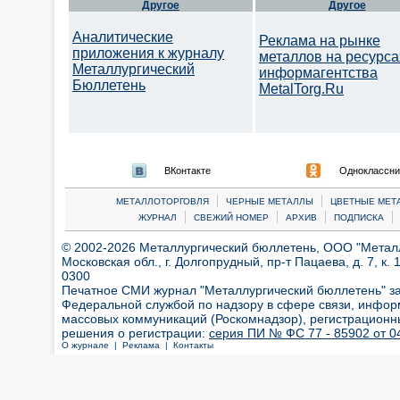
Другое
Другое
Аналитические
Реклама на рынке
приложения к журналу
металлов на ресурса
Металлургический
информагентства
Бюллетень
MetalTorg.Ru
ВКонтакте
Одноклассни
|
|
МЕТАЛЛОТОРГОВЛЯ
ЧЕРНЫЕ МЕТАЛЛЫ
ЦВЕТНЫЕ МЕТ
|
|
|
|
ЖУРНАЛ
СВЕЖИЙ НОМЕР
АРХИВ
ПОДПИСКА
© 2002-2026 Металлургический бюллетень, ООО "Металлт
Московская обл., г. Долгопрудный, пр-т Пацаева, д. 7, к. 1
0300
Печатное СМИ журнал "Металлургический бюллетень" з
Федеральной службой по надзору в сфере связи, инфор
массовых коммуникаций (Роскомнадзор), регистрационн
решения о регистрации:
серия ПИ № ФС 77 - 85902 от 04
О журнале |
Реклама |
Контакты