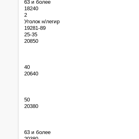
63 и более
18240
2
Уголок н/легир
19281-89
25-35
20850
40
20640
50
20380
63 и более
20380