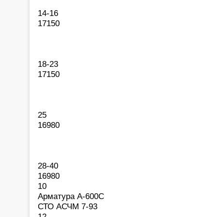
14-16
17150
18-23
17150
25
16980
28-40
16980
10
Арматура А-600С
СТО АСЧМ 7-93
12