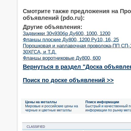
Смотрите также предложения на Пр
объявлений (pdo.ru):
Другие объявления:
Задвижки 30ч930бр Ду600, 1000, 1200
Фланцы плоские Ду800, 1200 Ру10, 16, 25
Порошковая и наплавочная проволока-ПП СП-1
30ХГСА, и Т.Д.
Фланцы воротниковые Ду800, 600
Вернуться в раздел "Доска объявле
Поиск по доске объявлений >>
Цены на металлы
Поиск информации
Мировые и российские цены на
Быстрый и качественный п
черные и цветные металлы
информации по рынку мет
CLASSIFIED