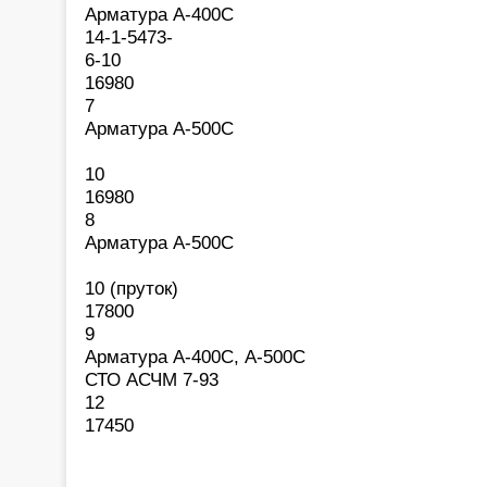
Арматура А-400С
14-1-5473-
6-10
16980
7
Арматура А-500С
10
16980
8
Арматура А-500С
10 (пруток)
17800
9
Арматура А-400С, А-500С
СТО АСЧМ 7-93
12
17450