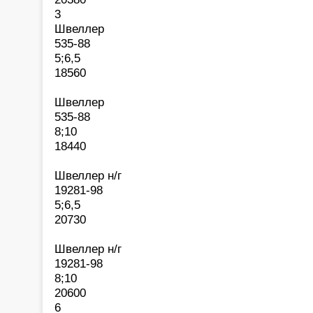
3
Швеллер
535-88
5;6,5
18560
Швеллер
535-88
8;10
18440
Швеллер н/г
19281-98
5;6,5
20730
Швеллер н/г
19281-98
8;10
20600
6