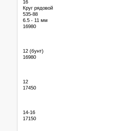
16
Круг рядовой
535-88
6.5 - 11 мм
16980
12 (бунт)
16980
12
17450
14-16
17150