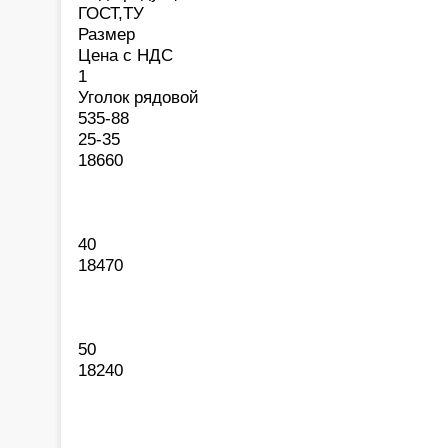
ГОСТ,ТУ
Размер
Цена с НДС
1
Уголок рядовой
535-88
25-35
18660
40
18470
50
18240