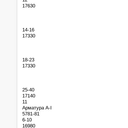
17630
14-16
17330
18-23
17330
25-40
17140
11
Арматура А-I
5781-81
6-10
16980