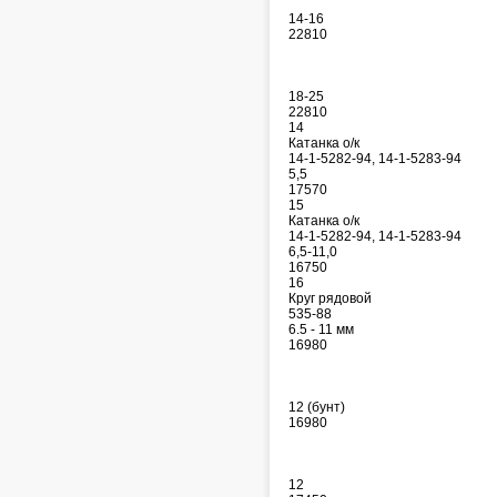
14-16
22810
18-25
22810
14
Катанка о/к
14-1-5282-94, 14-1-5283-94
5,5
17570
15
Катанка о/к
14-1-5282-94, 14-1-5283-94
6,5-11,0
16750
16
Круг рядовой
535-88
6.5 - 11 мм
16980
12 (бунт)
16980
12