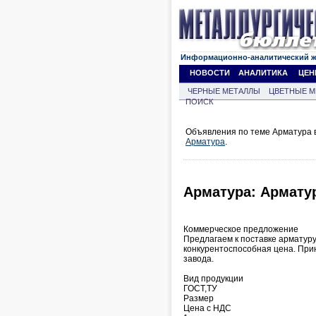
Информационно-аналитический 
НОВОСТИ
АНАЛИТИКА
ЦЕН
ЧЕРНЫЕ МЕТАЛЛЫ
ЦВЕТНЫЕ М
ПОИСК
Объявления по теме Арматура в
Арматура
.
Арматура: Армат
Коммерческое предложение
Предлагаем к поставке арматур
конкурентоспособная цена. Прин
завода.
Вид продукции
ГОСТ,ТУ
Размер
Цена с НДС