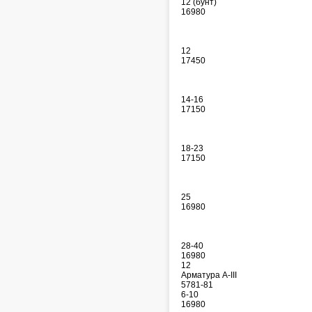
12 (бунт)
16980
12
17450
14-16
17150
18-23
17150
25
16980
28-40
16980
12
Арматура А-III
5781-81
6-10
16980