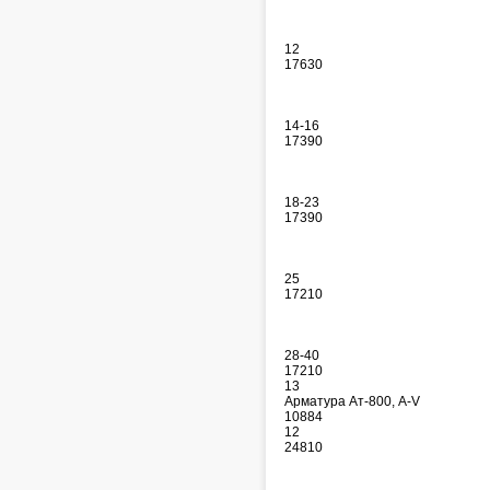
12
17630
14-16
17390
18-23
17390
25
17210
28-40
17210
13
Арматура Ат-800, A-V
10884
12
24810