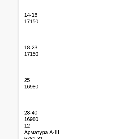
14-16
17150
18-23
17150
25
16980
28-40
16980
12
Арматура А-III
5781-81