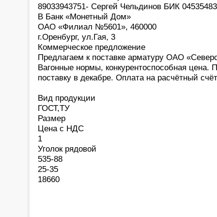
89033943751- Сергей Чельдинов БИК 0453548
В Банк «Монетный Дом»
ОАО «Филиал №5601», 460000
г.Оренбург, ул.Гая, 3
Коммерческое предложение
Предлагаем к поставке арматуру ОАО «Северст
Вагонные нормы, конкурентоспособная цена. 
поставку в декабре. Оплата на расчётный счёт
Вид продукции
ГОСТ,ТУ
Размер
Цена с НДС
1
Уголок рядовой
535-88
25-35
18660