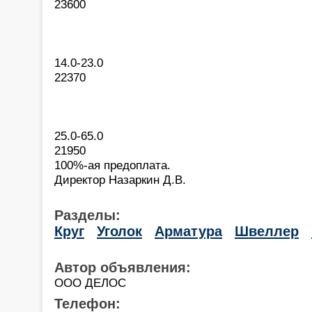
23600
14.0-23.0
22370
25.0-65.0
21950
100%-ая предоплата.
Директор Назаркин Д.В.
Разделы:
Круг
Уголок
Арматура
Швеллер
Автор объявления:
ООО ДЕЛОС
Телефон: