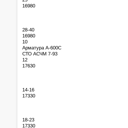
16980
28-40
16980
10
Арматура А-600С
СТО АСЧМ 7-93
12
17630
14-16
17330
18-23
17330