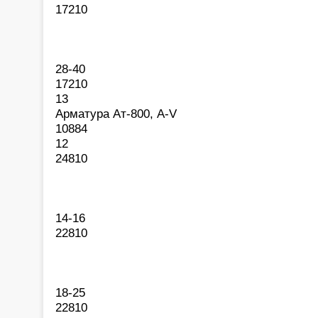
17210
28-40
17210
13
Арматура Ат-800, A-V
10884
12
24810
14-16
22810
18-25
22810