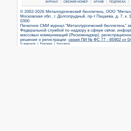
|
|
|
|
ЖУРНАЛ
СВЕЖИЙ НОМЕР
АРХИВ
ПОДПИСКА
© 2002-2026 Металлургический бюллетень, ООО "Металлт
Московская обл., г. Долгопрудный, пр-т Пацаева, д. 7, к. 1
0300
Печатное СМИ журнал "Металлургический бюллетень" з
Федеральной службой по надзору в сфере связи, инфор
массовых коммуникаций (Роскомнадзор), регистрационн
решения о регистрации:
серия ПИ № ФС 77 - 85902 от 04
О журнале |
Реклама |
Контакты