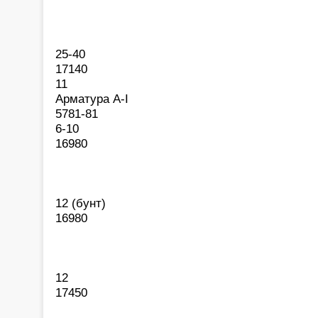
25-40
17140
11
Арматура А-I
5781-81
6-10
16980
12 (бунт)
16980
12
17450