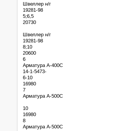
Швеллер н/г
19281-98
5;6,5
20730
Швеллер н/г
19281-98
8;10
20600
6
Арматура А-400С
14-1-5473-
6-10
16980
7
Арматура А-500С
10
16980
8
Арматура А-500С