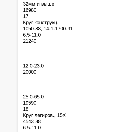
32мм и выше
16980
17
Круг конструкц.
1050-88, 14-1-1700-91
6.5-11.0
21240
12.0-23.0
20000
25.0-65.0
19590
18
Круг легиров., 15Х
4543-88
6.5-11.0