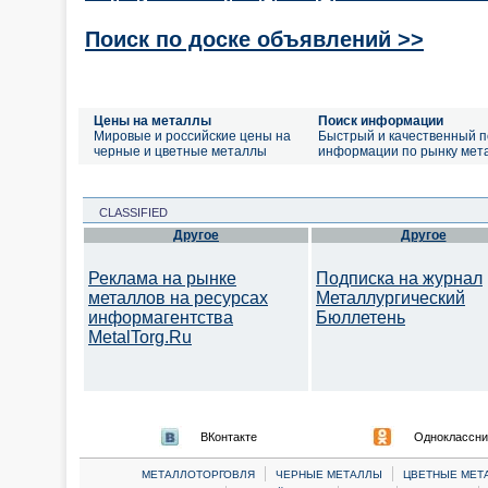
Поиск по доске объявлений >>
Цены на металлы
Поиск информации
Мировые и российские цены на
Быстрый и качественный п
черные и цветные металлы
информации по рынку мет
CLASSIFIED
Другое
Другое
Реклама на рынке
Подписка на журнал
металлов на ресурсах
Металлургический
информагентства
Бюллетень
MetalTorg.Ru
ВКонтакте
Одноклассни
|
|
МЕТАЛЛОТОРГОВЛЯ
ЧЕРНЫЕ МЕТАЛЛЫ
ЦВЕТНЫЕ МЕТ