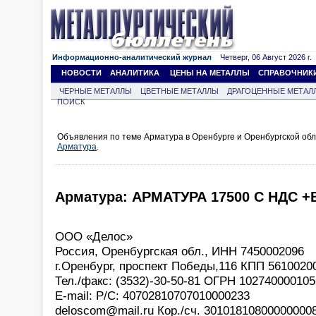
Информационно-аналитический журнал
Четверг, 06 Август 2026 г.
НОВОСТИ
АНАЛИТИКА
ЦЕНЫ НА МЕТАЛЛЫ
СПРАВОЧНИК
ЧЕРНЫЕ МЕТАЛЛЫ
ЦВЕТНЫЕ МЕТАЛЛЫ
ДРАГОЦЕННЫЕ МЕТАЛ
ПОИСК
Объявления по теме Арматура в Оренбурге и Оренбургской обл
Арматура
.
Арматура: АРМАТУРА 17500 С НДС 
ООО «Делос»
Россия, Оренбургская обл., ИНН 7450002096
г.Оренбург, проспект Победы,116 КПП 5610020
Тел./факс: (3532)-30-50-81 ОГРН 102740000105
E-mail: Р/С: 40702810707010000233
deloscom@mail.ru Кор./сч. 30101810800000000