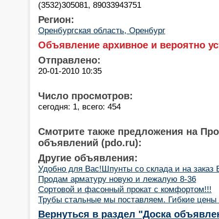
(3532)305081, 89033943751
Регион:
Оренбургская область, Оренбург
Объявление архивное и вероятно ус
Отправлено:
20-01-2010 10:35
Число просмотров:
сегодня: 1, всего: 454
Смотрите также предложения на Пр
объявлений (pdo.ru):
Другие объявления:
Удобно для Вас!Шпунты со склада и на заказ 
Продам арматуру новую и лежалую 8-36
Сортовой и фасонный прокат с комфортом!!!
Трубы стальные мы поставляем. Гибкие цены н
Вернуться в раздел "Доска объявле