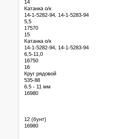
14
Катанка о/к
14-1-5282-94, 14-1-5283-94
5,5
17570
15
Катанка о/к
14-1-5282-94, 14-1-5283-94
6,5-11,0
16750
16
Круг рядовой
535-88
6.5 - 11 мм
16980
12 (бунт)
16980