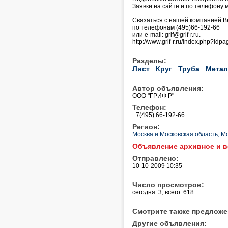
Заявки на сайте и по телефону 
Связаться с нашей компанией В
по телефонам (495)66-192-66
или e-mail: grif@grif-r.ru.
http://www.grif-r.ru/index.php?idp
Разделы:
Лист
Круг
Труба
Метал
Автор объявления:
ООО "ГРИФ Р"
Телефон:
+7(495) 66-192-66
Регион:
Москва и Московская область, М
Объявление архивное и в
Отправлено:
10-10-2009 10:35
Число просмотров:
сегодня: 3, всего: 618
Смотрите также предложе
Другие объявления: