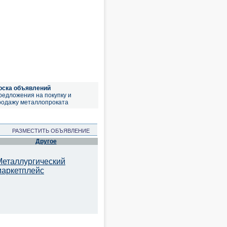
оска объявлений
редложения на покупку и
родажу металлопроката
РАЗМЕСТИТЬ ОБЪЯВЛЕНИЕ
Другое
Металлургический
маркетплейс