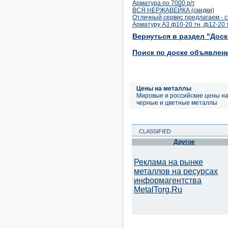
Арматура по 7000 р/т
ВСЯ НЕРЖАВЕЙКА (скидки)
Отличный сервис предлагаем - с
Арматуру А3 ф10-20 тн, ф12-20 
Вернуться в раздел "Дос
Поиск по доске объявлен
Цены на металлы
Мировые и российские цены н
черные и цветные металлы
CLASSIFIED
Другое
Реклама на рынке
металлов на ресурсах
информагентства
MetalTorg.Ru