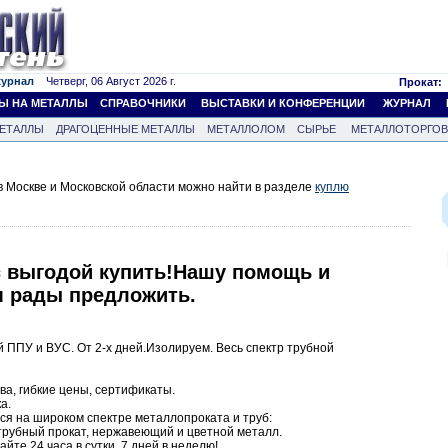
журнал
Четверг, 06 Август 2026 г.
Прокат:
Ы НА МЕТАЛЛЫ
СПРАВОЧНИКИ
ВЫСТАВКИ И КОНФЕРЕНЦИИ
ЖУРНАЛ
ЕТАЛЛЫ
ДРАГОЦЕННЫЕ МЕТАЛЛЫ
МЕТАЛЛОЛОМ
СЫРЬЕ
МЕТАЛЛОТОРГО
 Москве и Московской области можно найти в разделе
куплю
с выгодой купить!Нашу помощь и
 рады предложить.
й ППУ и ВУС. От 2-х дней.Изолируем. Весь спектр трубной
а, гибкие цены, сертификаты.
а.
я на широком спектре металлопроката и труб:
трубный прокат, нержавеющий и цветной металл.
йте 24 часа в сутки, 7 дней в неделю!