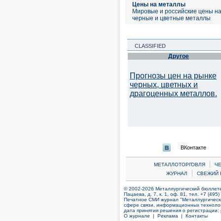
Цены на металлы
Мировые и российские цены н
черные и цветные металлы
CLASSIFIED
Другое
Прогнозы цен на рынке
черных, цветных и
драгоценных металлов.
ВКонтакте
|
МЕТАЛЛОТОРГОВЛЯ
Ч
|
ЖУРНАЛ
СВЕЖИЙ 
© 2002-2026 Металлургический бюллетен
Пацаева, д. 7, к. 1, оф. 81, тел. +7 (495
Печатное СМИ журнал "Металлургическ
сфере связи, информационных технолог
дата принятия решения о регистрации:
О журнале |
Реклама |
Контакты