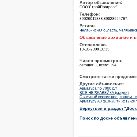
Автор объявления:
ООО"СтройПрогресс"
Телефон:
89026011888,89028924767.
Регион:
Челябинская область, Челябинс
Объявление архивное и в
Отправлено:
10-10-2009 10:35
Число просмотров:
сегодня: 1, всего: 194
Смотрите также предложе
Другие объявления:
Арматура по 7000 р/т
ВСЯ НЕРЖАВЕЙКА (скидки)
Отличный сервис предлагаем - с
Арматуру А3 ф10-20 тн, ф12-20 
Вернуться в раздел "Дос
Поиск по доске объявлен