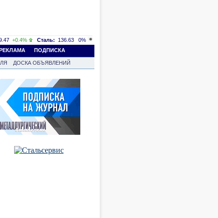
.47
+0.4%
Сталь:
136.63
0%
РЕКЛАМА
ПОДПИСКА
ВЛЯ
ДОСКА ОБЪЯВЛЕНИЙ