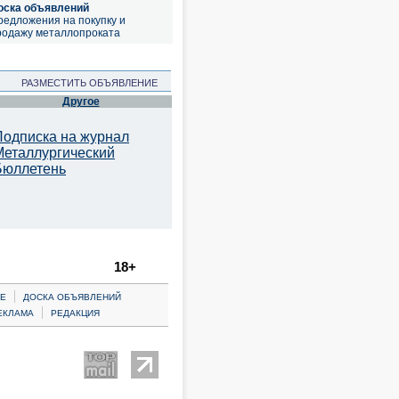
оска объявлений
редложения на покупку и
родажу металлопроката
РАЗМЕСТИТЬ ОБЪЯВЛЕНИЕ
Другое
Подписка на журнал
Металлургический
Бюллетень
18+
|
Е
ДОСКА ОБЪЯВЛЕНИЙ
|
ЕКЛАМА
РЕДАКЦИЯ