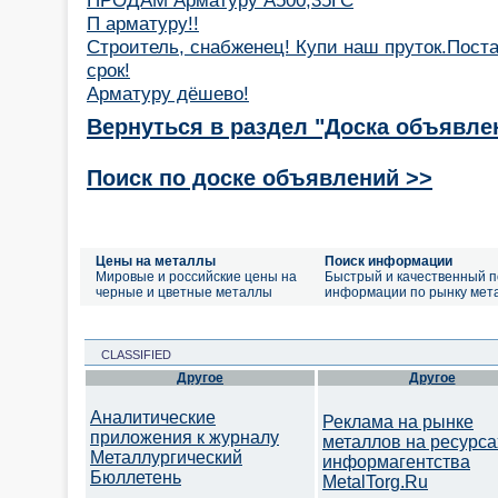
П арматуру!!
Строитель, снабженец! Купи наш пруток.Пост
срок!
Арматуру дёшево!
Вернуться в раздел "Доска объявле
Поиск по доске объявлений >>
Цены на металлы
Поиск информации
Мировые и российские цены на
Быстрый и качественный п
черные и цветные металлы
информации по рынку мет
CLASSIFIED
Другое
Другое
Аналитические
Реклама на рынке
приложения к журналу
металлов на ресурса
Металлургический
информагентства
Бюллетень
MetalTorg.Ru