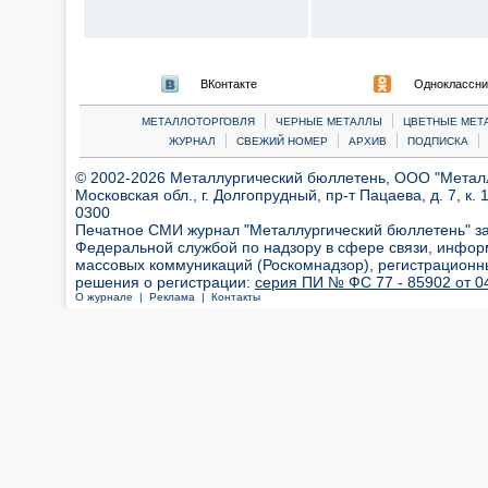
ВКонтакте
Одноклассни
|
|
МЕТАЛЛОТОРГОВЛЯ
ЧЕРНЫЕ МЕТАЛЛЫ
ЦВЕТНЫЕ МЕТ
|
|
|
|
ЖУРНАЛ
СВЕЖИЙ НОМЕР
АРХИВ
ПОДПИСКА
© 2002-2026 Металлургический бюллетень, ООО "Металлт
Московская обл., г. Долгопрудный, пр-т Пацаева, д. 7, к. 1
0300
Печатное СМИ журнал "Металлургический бюллетень" з
Федеральной службой по надзору в сфере связи, инфор
массовых коммуникаций (Роскомнадзор), регистрационн
решения о регистрации:
серия ПИ № ФС 77 - 85902 от 04
О журнале |
Реклама |
Контакты