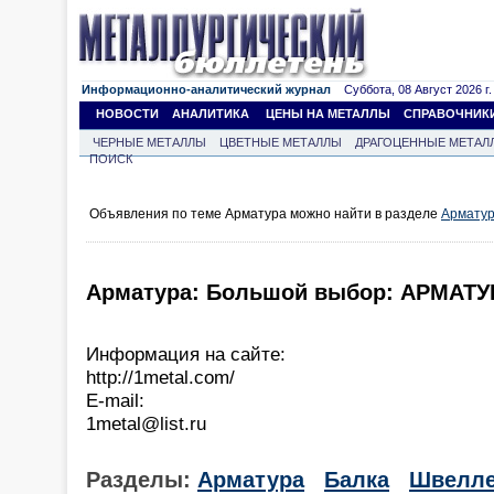
Информационно-аналитический журнал
Суббота, 08 Август 2026 г.
НОВОСТИ
АНАЛИТИКА
ЦЕНЫ НА МЕТАЛЛЫ
СПРАВОЧНИК
ЧЕРНЫЕ МЕТАЛЛЫ
ЦВЕТНЫЕ МЕТАЛЛЫ
ДРАГОЦЕННЫЕ МЕТАЛ
ПОИСК
Объявления по теме Арматура можно найти в разделе
Армату
Арматура: Большой выбор: АРМАТУ
Информация на сайте:
http://1metal.com/
E-mail:
1metal@list.ru
Разделы:
Арматура
Балка
Швелл