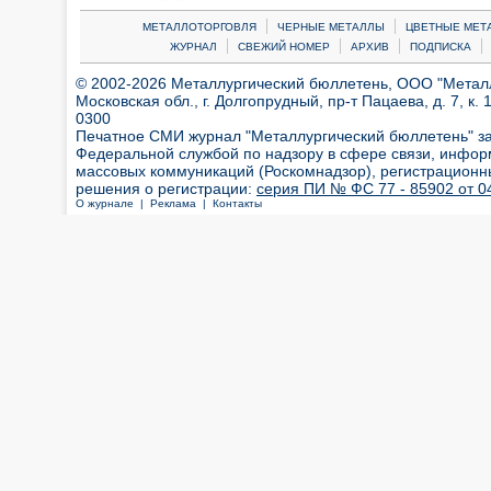
|
|
МЕТАЛЛОТОРГОВЛЯ
ЧЕРНЫЕ МЕТАЛЛЫ
ЦВЕТНЫЕ МЕТ
|
|
|
|
ЖУРНАЛ
СВЕЖИЙ НОМЕР
АРХИВ
ПОДПИСКА
© 2002-2026 Металлургический бюллетень, ООО "Металлт
Московская обл., г. Долгопрудный, пр-т Пацаева, д. 7, к. 1
0300
Печатное СМИ журнал "Металлургический бюллетень" з
Федеральной службой по надзору в сфере связи, инфор
массовых коммуникаций (Роскомнадзор), регистрационн
решения о регистрации:
серия ПИ № ФС 77 - 85902 от 04
О журнале |
Реклама |
Контакты