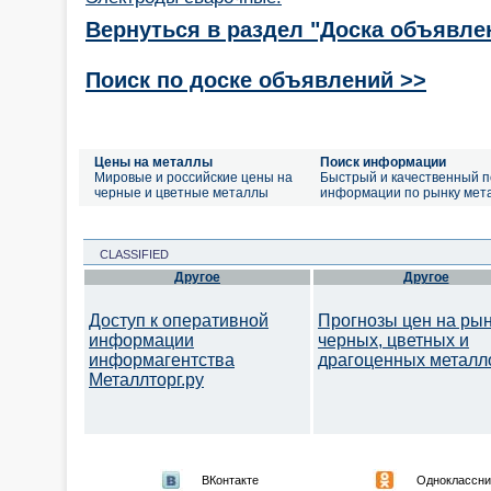
Вернуться в раздел "Доска объявле
Поиск по доске объявлений >>
Цены на металлы
Поиск информации
Мировые и российские цены на
Быстрый и качественный п
черные и цветные металлы
информации по рынку мет
CLASSIFIED
Другое
Другое
Доступ к оперативной
Прогнозы цен на ры
информации
черных, цветных и
информагентства
драгоценных металл
Металлторг.ру
ВКонтакте
Одноклассни