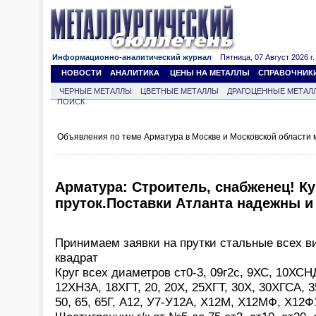
Информационно-аналитический журнал
Пятница, 07 Август 2026 г.
НОВОСТИ
АНАЛИТИКА
ЦЕНЫ НА МЕТАЛЛЫ
СПРАВОЧНИК
ЧЕРНЫЕ МЕТАЛЛЫ
ЦВЕТНЫЕ МЕТАЛЛЫ
ДРАГОЦЕННЫЕ МЕТАЛ
ПОИСК
Объявления по теме Арматура в Москве и Московской области
Арматура: Строитель, снабженец! К
пруток.Поставки Атланта надежны и 
Принимаем заявки на прутки стальные всех ви
квадрат
Круг всех диаметров ст0-3, 09г2с, 9ХС, 10ХСН
12ХН3А, 18ХГТ, 20, 20Х, 25ХГТ, 30Х, 30ХГСА, 35
50, 65, 65Г, А12, У7-У12А, Х12М, Х12МФ, Х12Ф