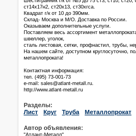
Шестигранник г/к от №5 до 75 ст3, ст10, ст20, 
ст14х17н2, ст20х13, ст30хгса.
Квадрат г/к от 10 до 390мм.
Склад- Москва и М/О. Доставка по России.
Оказываем дополнительные услуги.
Поставляем весь ассортимент металлопроката
швеллер, уголок,
сталь листовая, сетки, профнастил, трубы, не
На нашем сайте, доступном круглосуточно, п
металлопроката!
Контактная информация:
тел. (495) 73-001-73
e-mail: sales@atlant-metall.ru.
http://www.atlant-metall.ru
Разделы:
Лист
Круг
Труба
Металлопрокат
Автор объявления:
"Атлант-Металл"