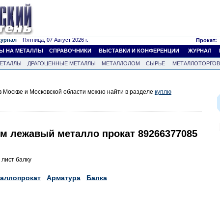
журнал
Пятница, 07 Август 2026 г.
Прокат:
Ы НА МЕТАЛЛЫ
СПРАВОЧНИКИ
ВЫСТАВКИ И КОНФЕРЕНЦИИ
ЖУРНАЛ
ЕТАЛЛЫ
ДРАГОЦЕННЫЕ МЕТАЛЛЫ
МЕТАЛЛОЛОМ
СЫРЬЕ
МЕТАЛЛОТОРГО
 Москве и Московской области можно найти в разделе
куплю
ем лежавый металло прокат 89266377085
 лист балку
аллопрокат
Арматура
Балка