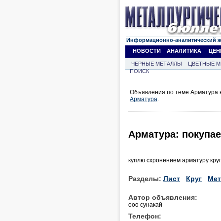
Информационно-аналитический 
НОВОСТИ
АНАЛИТИКА
ЦЕН
ЧЕРНЫЕ МЕТАЛЛЫ
ЦВЕТНЫЕ М
ПОИСК
Объявления по теме Арматура в
Арматура
.
Арматура: покупа
куплю схронением арматуру круг
Разделы:
Лист
Круг
Мет
Автор объявления:
ооо сунакай
Телефон: