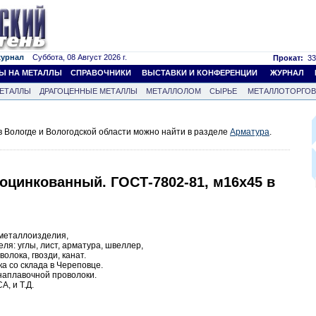
журнал
Суббота, 08 Август 2026 г.
Прокат:
33
Ы НА МЕТАЛЛЫ
СПРАВОЧНИКИ
ВЫСТАВКИ И КОНФЕРЕНЦИИ
ЖУРНАЛ
ЕТАЛЛЫ
ДРАГОЦЕННЫЕ МЕТАЛЛЫ
МЕТАЛЛОЛОМ
СЫРЬЕ
МЕТАЛЛОТОРГО
 Вологде и Вологодской области можно найти в разделе
Арматура
.
 оцинкованный. ГОСТ-7802-81, м16х45 в
металлоизделия,
еля: углы, лист, арматура, швеллер,
олока, гвозди, канат.
ка со склада в Череповце.
наплавочной проволоки.
, и Т.Д.