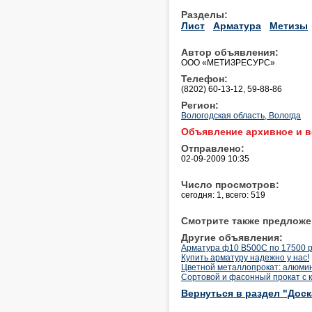
Разделы:
Лист
Арматура
Метизы
Автор объявления:
ООО «МЕТИЗРЕСУРС»
Телефон:
(8202) 60-13-12, 59-88-86
Регион:
Вологодская область, Вологда
Объявление архивное и в
Отправлено:
02-09-2009 10:35
Число просмотров:
сегодня: 1, всего: 519
Смотрите также предложе
Другие объявления:
Арматура ф10 В500С по 17500 р
Купить арматуру надежно у нас!
Цветной металлопрокат: алюмини
Сортовой и фасонный прокат с 
Вернуться в раздел "Дос