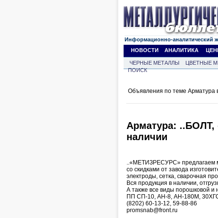
Информационно-аналитический 
НОВОСТИ
АНАЛИТИКА
ЦЕН
ЧЕРНЫЕ МЕТАЛЛЫ
ЦВЕТНЫЕ М
ПОИСК
Объявления по теме Арматура в
Арматура: ..БОЛТ,
наличии
..«МЕТИЗРЕСУРС» предлагаем 
со скидками от завода изготовит
электроды, сетка, сварочная пров
Вся продукция в наличии, отгруз
А также все виды порошковой и 
ПП СП-10, АН-8, АН-180М, 30ХГСА
(8202) 60-13-12, 59-88-86
promsnab@front.ru