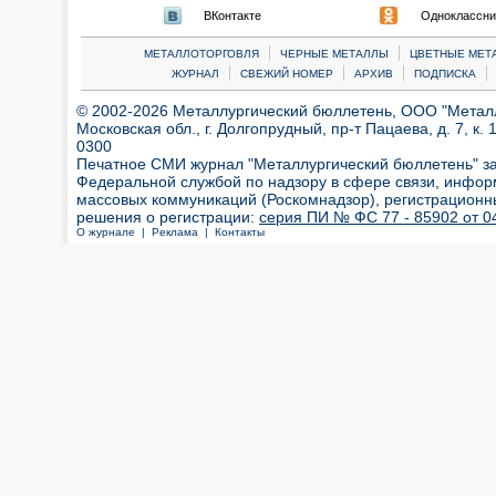
ВКонтакте
Одноклассни
|
|
МЕТАЛЛОТОРГОВЛЯ
ЧЕРНЫЕ МЕТАЛЛЫ
ЦВЕТНЫЕ МЕТ
|
|
|
|
ЖУРНАЛ
СВЕЖИЙ НОМЕР
АРХИВ
ПОДПИСКА
© 2002-2026 Металлургический бюллетень, ООО "Металлт
Московская обл., г. Долгопрудный, пр-т Пацаева, д. 7, к. 1
0300
Печатное СМИ журнал "Металлургический бюллетень" з
Федеральной службой по надзору в сфере связи, инфор
массовых коммуникаций (Роскомнадзор), регистрационн
решения о регистрации:
серия ПИ № ФС 77 - 85902 от 04
О журнале |
Реклама |
Контакты