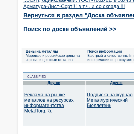
Арматура-Лист-Сорт!!! в т.ч. и со склада !!!
Вернуться в раздел "Доска объявле
Поиск по доске объявлений >>
Цены на металлы
Поиск информации
Мировые и российские цены на
Быстрый и качественный п
черные и цветные металлы
информации по рынку мет
CLASSIFIED
Другое
Другое
Реклама на рынке
Подписка на журнал
металлов на ресурсах
Металлургический
информагентства
Бюллетень
MetalTorg.Ru