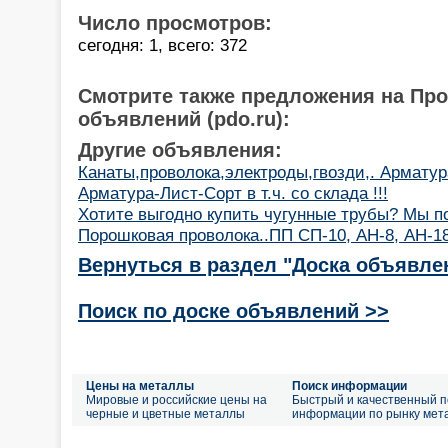
Число просмотров:
сегодня: 1, всего: 372
Смотрите также предложения на Пр
объявлений (pdo.ru):
Другие объявления:
Канаты,проволока,электроды,гвозди,. Арматура
Арматура-Лист-Сорт в т.ч. со склада !!!
Хотите выгодно купить чугунные трубы? Мы п
Порошковая проволока..ПП СП-10, АН-8, АН-18
Вернуться в раздел "Доска объявле
Поиск по доске объявлений >>
Цены на металлы
Поиск информации
Мировые и российские цены на
Быстрый и качественный п
черные и цветные металлы
информации по рынку мет