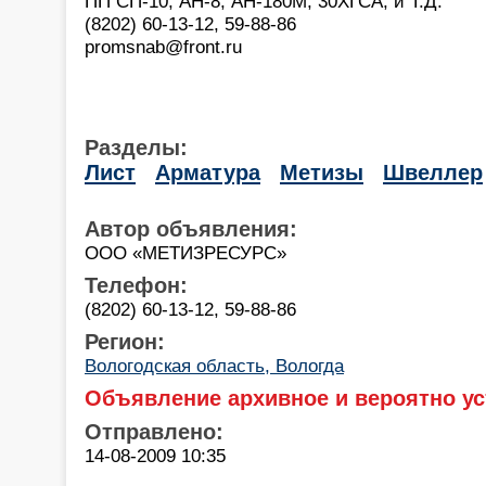
ПП СП-10, АН-8, АН-180М, 30ХГСА, и Т.Д.
(8202) 60-13-12, 59-88-86
promsnab@front.ru
Разделы:
Лист
Арматура
Метизы
Швеллер
Автор объявления:
ООО «МЕТИЗРЕСУРС»
Телефон:
(8202) 60-13-12, 59-88-86
Регион:
Вологодская область, Вологда
Объявление архивное и вероятно ус
Отправлено:
14-08-2009 10:35