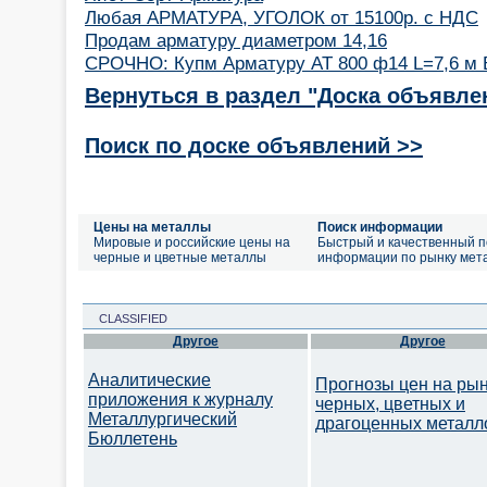
Любая АРМАТУРА, УГОЛОК от 15100р. с НДС
Продам арматуру диаметром 14,16
СРОЧНО: Купм Арматуру АТ 800 ф14 L=7,6 м 
Вернуться в раздел "Доска объявле
Поиск по доске объявлений >>
Цены на металлы
Поиск информации
Мировые и российские цены на
Быстрый и качественный п
черные и цветные металлы
информации по рынку мет
CLASSIFIED
Другое
Другое
Аналитические
Прогнозы цен на ры
приложения к журналу
черных, цветных и
Металлургический
драгоценных металл
Бюллетень