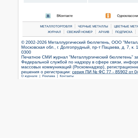
ВКонтакте
Одноклассни
|
|
МЕТАЛЛОТОРГОВЛЯ
ЧЕРНЫЕ МЕТАЛЛЫ
ЦВЕТНЫЕ МЕТ
|
|
|
|
ЖУРНАЛ
СВЕЖИЙ НОМЕР
АРХИВ
ПОДПИСКА
© 2002-2026 Металлургический бюллетень, ООО "Металлт
Московская обл., г. Долгопрудный, пр-т Пацаева, д. 7, к. 1
0300
Печатное СМИ журнал "Металлургический бюллетень" з
Федеральной службой по надзору в сфере связи, инфор
массовых коммуникаций (Роскомнадзор), регистрационн
решения о регистрации:
серия ПИ № ФС 77 - 85902 от 04
О журнале |
Реклама |
Контакты