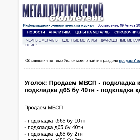
Информационно-аналитический журнал
Воскресенье, 09 Август 202
НОВОСТИ
АНАЛИТИКА
ЦЕНЫ НА МЕТАЛЛЫ
СПРАВОЧНИК
ЧЕРНЫЕ МЕТАЛЛЫ
ЦВЕТНЫЕ МЕТАЛЛЫ
ДРАГОЦЕННЫЕ МЕТАЛ
ПОИСК
Объявления по теме Уголок можно найти в разделе
продам Уго
Уголок: Продаем МВСП - подкладка к
подкладка д65 бу 40тн - подкладка к
Продаем МВСП
- подкладка кб65 бу 10тн
- подкладка д65 бу 40тн
- подкладка кд65 бу 2тн