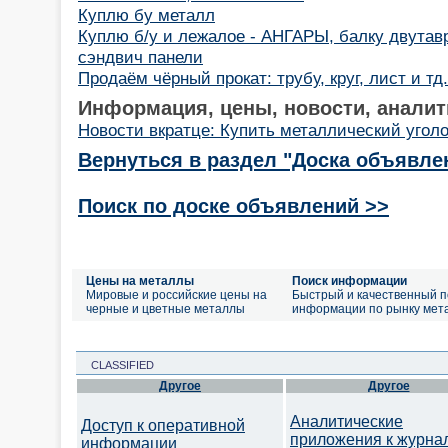
Куплю бу металл
Куплю б/у и лежалое - АНГАРЫ, балку двутав
сэндвич панели
Продаём чёрный прокат: трубу, круг, лист и тд. 
Информация, цены, новости, аналит
Новости вкратце: Купить металлический уголо
Вернуться в раздел "Доска объявле
Поиск по доске объявлений >>
Цены на металлы
Поиск информации
Мировые и российские цены на
Быстрый и качественный п
черные и цветные металлы
информации по рынку мет
CLASSIFIED
Другое
Другое
Аналитические
Доступ к оперативной
приложения к журна
информации