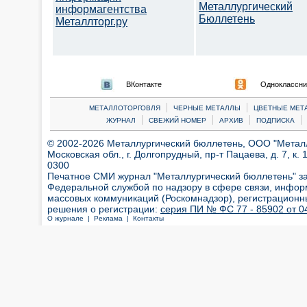
Металлургический
информагентства
Бюллетень
Металлторг.ру
ВКонтакте
Одноклассни
|
|
МЕТАЛЛОТОРГОВЛЯ
ЧЕРНЫЕ МЕТАЛЛЫ
ЦВЕТНЫЕ МЕТ
|
|
|
|
ЖУРНАЛ
СВЕЖИЙ НОМЕР
АРХИВ
ПОДПИСКА
© 2002-2026 Металлургический бюллетень, ООО "Металлт
Московская обл., г. Долгопрудный, пр-т Пацаева, д. 7, к. 1
0300
Печатное СМИ журнал "Металлургический бюллетень" з
Федеральной службой по надзору в сфере связи, инфор
массовых коммуникаций (Роскомнадзор), регистрационн
решения о регистрации:
серия ПИ № ФС 77 - 85902 от 04
О журнале |
Реклама |
Контакты