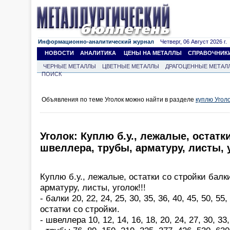
Информационно-аналитический журнал
Четверг, 06 Август 2026 г.
НОВОСТИ
АНАЛИТИКА
ЦЕНЫ НА МЕТАЛЛЫ
СПРАВОЧНИК
ЧЕРНЫЕ МЕТАЛЛЫ
ЦВЕТНЫЕ МЕТАЛЛЫ
ДРАГОЦЕННЫЕ МЕТАЛ
ПОИСК
Объявления по теме Уголок можно найти в разделе
куплю Угол
Уголок: Куплю б.у., лежалые, остатк
швеллера, трубы, арматуру, листы, у
Куплю б.у., лежалые, остатки со стройки балк
арматуру, листы, уголок!!!
- балки 20, 22, 24, 25, 30, 35, 36, 40, 45, 50, 55
остатки со стройки.
- швеллера 10, 12, 14, 16, 18, 20, 24, 27, 30, 33