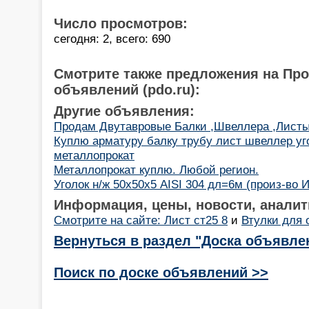
Число просмотров:
сегодня: 2, всего: 690
Смотрите также предложения на Пр
объявлений (pdo.ru):
Другие объявления:
Продам Двутавровые Балки ,Швеллера ,Листы
Куплю арматуру балку трубу лист швеллер у
металлопрокат
Металлопрокат куплю. Любой регион.
Уголок н/ж 50х50х5 AISI 304 дл=6м (произ-во 
Информация, цены, новости, аналит
Смотрите на сайте: Лист ст25 8
и
Втулки для 
Вернуться в раздел "Доска объявле
Поиск по доске объявлений >>