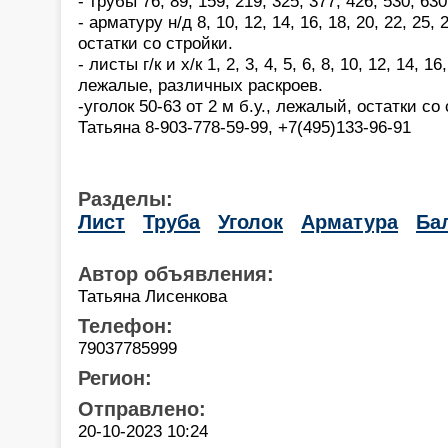
- трубы 76, 89, 159, 219, 325, 377, 426, 530, 63
- арматуру н/д 8, 10, 12, 14, 16, 18, 20, 22, 25,
остатки со стройки.
- листы г/к и х/к 1, 2, 3, 4, 5, 6, 8, 10, 12, 14, 16,
лежалые, различных раскроев.
-уголок 50-63 от 2 м б.у., лежалый, остатки со
Татьяна 8-903-778-59-99, +7(495)133-96-91
Разделы:
Лист
Труба
Уголок
Арматура
Ба
Автор объявления:
Татьяна Лисенкова
Телефон:
79037785999
Регион:
Отправлено:
20-10-2023 10:24