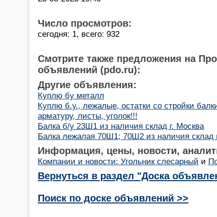
Число просмотров:
сегодня: 1, всего: 932
Смотрите также предложения на Пр
объявлений (pdo.ru):
Другие объявления:
Куплю бу металл
Куплю б.у., лежалые, остатки со стройки балк
арматуру, листы, уголок!!!
Балка б/у 23Ш1 из наличия склад г. Москва
Балка лежалая 70Ш1; 70Ш2 из наличия склад 
Информация, цены, новости, аналит
Компании и новости: Угольник слесарный
и
П
Вернуться в раздел "Доска объявле
Поиск по доске объявлений >>