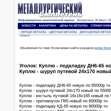
Информационно-аналитический журнал
Воскресенье, 09 Август 202
НОВОСТИ
АНАЛИТИКА
ЦЕНЫ НА МЕТАЛЛЫ
СПРАВОЧНИК
ЧЕРНЫЕ МЕТАЛЛЫ
ЦВЕТНЫЕ МЕТАЛЛЫ
ДРАГОЦЕННЫЕ МЕТАЛ
ПОИСК
Объявления по теме Уголок можно найти в разделе
куплю Угол
Уголок: Куплю - подкладку ДН6-65 н
Куплю - шуруп путевой 24х170 новы
Куплю - подкладку ДН6-65 новую по 85000р тн
Куплю - шуруп путевой 24х170 новый по 55000
Куплю - костыль путовой 16х16х165 новый по 
Куплю - противоугон П65 новый по 60000р тн
Куплю - подкладку КД-65 новую по 80000р тн