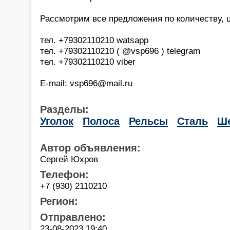
Рассмотрим все предложения по количеству, це
тел. +79302110210 watsapp
тел. +79302110210 ( @vsp696 ) telegram
тел. +79302110210 viber
E-mail: vsp696@mail.ru
Разделы:
Уголок
Полоса
Рельсы
Сталь
Ше
Автор объявления:
Сергей Юхров
Телефон:
+7 (930) 2110210
Регион:
Отправлено:
23-08-2023 19:40