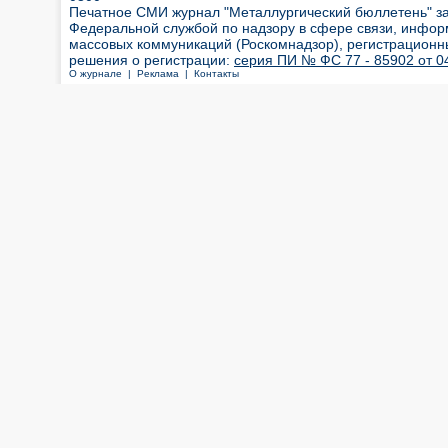
Печатное СМИ журнал "Металлургический бюллетень" з
Федеральной службой по надзору в сфере связи, инфор
массовых коммуникаций (Роскомнадзор), регистрационн
решения о регистрации:
серия ПИ № ФС 77 - 85902 от 04
О журнале |
Реклама |
Контакты