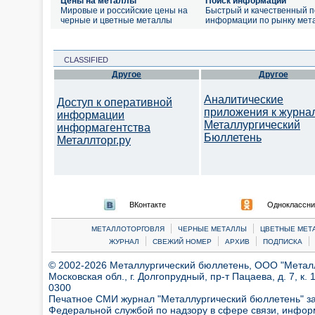
Цены на металлы
Поиск информации
Мировые и российские цены на
Быстрый и качественный п
черные и цветные металлы
информации по рынку мет
CLASSIFIED
Другое
Другое
Аналитические
Доступ к оперативной
приложения к журна
информации
Металлургический
информагентства
Бюллетень
Металлторг.ру
ВКонтакте
Одноклассни
|
|
МЕТАЛЛОТОРГОВЛЯ
ЧЕРНЫЕ МЕТАЛЛЫ
ЦВЕТНЫЕ МЕТ
|
|
|
|
ЖУРНАЛ
СВЕЖИЙ НОМЕР
АРХИВ
ПОДПИСКА
© 2002-2026 Металлургический бюллетень, ООО "Металлт
Московская обл., г. Долгопрудный, пр-т Пацаева, д. 7, к. 1
0300
Печатное СМИ журнал "Металлургический бюллетень" з
Федеральной службой по надзору в сфере связи, инфор