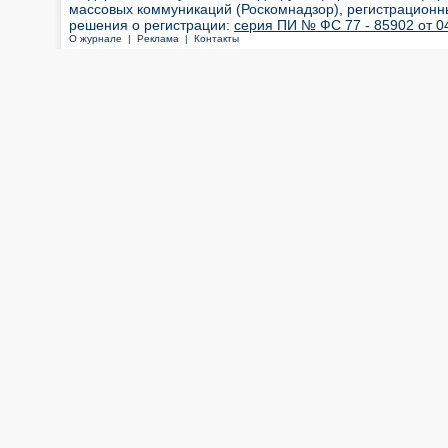
массовых коммуникаций (Роскомнадзор), регистрационн
решения о регистрации:
серия ПИ № ФС 77 - 85902 от 04
О журнале |
Реклама |
Контакты