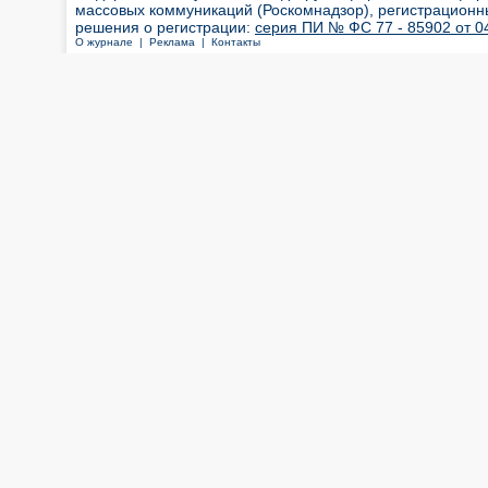
массовых коммуникаций (Роскомнадзор), регистрационн
решения о регистрации:
серия ПИ № ФС 77 - 85902 от 04
О журнале |
Реклама |
Контакты