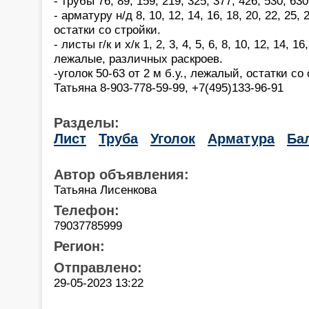
- трубы 76, 89, 159, 219, 325, 377, 426, 530, 63
- арматуру н/д 8, 10, 12, 14, 16, 18, 20, 22, 25,
остатки со стройки.
- листы г/к и х/к 1, 2, 3, 4, 5, 6, 8, 10, 12, 14, 16,
лежалые, различных раскроев.
-уголок 50-63 от 2 м б.у., лежалый, остатки со
Татьяна 8-903-778-59-99, +7(495)133-96-91
Разделы:
Лист
Труба
Уголок
Арматура
Ба
Автор объявления:
Татьяна Лисенкова
Телефон:
79037785999
Регион:
Отправлено:
29-05-2023 13:22