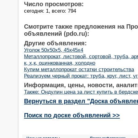
Число просмотров:
сегодня: 1, всего: 794
Смотрите также предложения на Пр
объявлений (pdo.ru):
Другие объявления:
Уголок 50х50х5, 45х45х4
Металлопрокат, листовой, сортовой, труба, ар
к, х,к, оцинкованная, холодно
Купим металлопрокат остатки строительства
Реализуем черный прокат: труба, круг, лист, у
Информация, цены, новости, аналит
Также: Ондулин цена за лист купить в бердск
Вернуться в раздел "Доска объявле
Поиск по доске объявлений >>