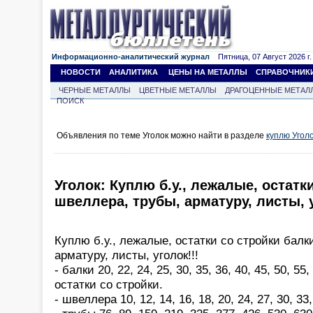
Информационно-аналитический журнал
Пятница, 07 Август 2026 г.
НОВОСТИ
АНАЛИТИКА
ЦЕНЫ НА МЕТАЛЛЫ
СПРАВОЧНИК
ЧЕРНЫЕ МЕТАЛЛЫ
ЦВЕТНЫЕ МЕТАЛЛЫ
ДРАГОЦЕННЫЕ МЕТАЛ
ПОИСК
Объявления по теме Уголок можно найти в разделе
куплю Угол
Уголок: Куплю б.у., лежалые, остатк
швеллера, трубы, арматуру, листы, у
Куплю б.у., лежалые, остатки со стройки балк
арматуру, листы, уголок!!!
- балки 20, 22, 24, 25, 30, 35, 36, 40, 45, 50, 55
остатки со стройки.
- швеллера 10, 12, 14, 16, 18, 20, 24, 27, 30, 33