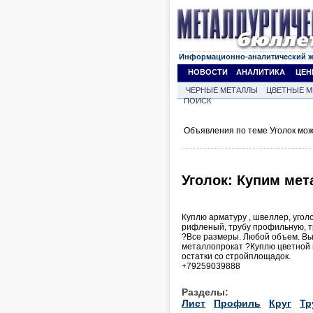
Информационно-аналитический 
НОВОСТИ
АНАЛИТИКА
ЦЕН
ЧЕРНЫЕ МЕТАЛЛЫ
ЦВЕТНЫЕ М
ПОИСК
Объявления по теме Уголок мо
Уголок: Купим мет
Куплю арматуру , швеллер, уголо
рифленый, трубу профильную, тр
?Все размеры. Любой объем. Вы
металлопрокат ?Куплю цветной м
остатки со стройплощадок.
+79259039888
Разделы:
Лист
Профиль
Круг
Тр