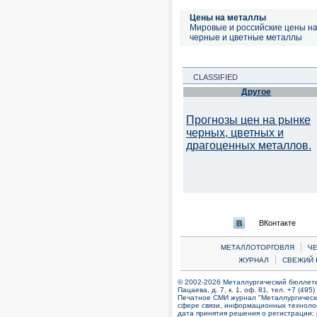
Цены на металлы
Мировые и российские цены н
черные и цветные металлы
CLASSIFIED
Другое
Прогнозы цен на рынке
черных, цветных и
драгоценных металлов.
ВКонтакте
|
МЕТАЛЛОТОРГОВЛЯ
Ч
|
ЖУРНАЛ
СВЕЖИЙ 
© 2002-2026 Металлургический бюллетен
Пацаева, д. 7, к. 1, оф. 81, тел. +7 (495
Печатное СМИ журнал "Металлургическ
сфере связи, информационных технолог
дата принятия решения о регистрации: