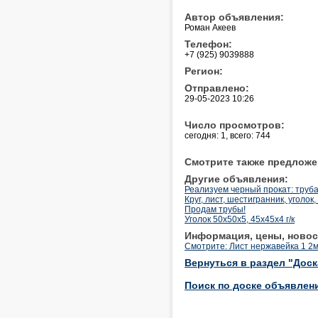
Автор объявления:
Роман Акеев
Телефон:
+7 (925) 9039888
Регион:
Отправлено:
29-05-2023 10:26
Число просмотров:
сегодня: 1, всего: 744
Смотрите также предложе
Другие объявления:
Реализуем черный прокат: труба, 
Круг, лист, шестигранник, уголо
Продам трубы!
Уголок 50х50х5, 45х45х4 г/к
Информация, цены, новос
Смотрите: Лист нержавейка 1 
Вернуться в раздел "Дос
Поиск по доске объявлен