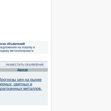
оска объявлений
редложения на покупку и
родажу металлопроката
РАЗМЕСТИТЬ ОБЪЯВЛЕНИЕ
Другое
Прогнозы цен на рынке
черных, цветных и
драгоценных металлов.