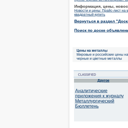
Информация, цены, новос
Новости и цены: Прайс-лист на 
квадратный купить
Вернуться в раздел "Дос
Поиск по доске объявлен
Цены на металлы
Мировые и российские цены н
черные и цветные металлы
CLASSIFIED
Другое
Аналитические
приложения к журналу
Металлургический
Бюллетень