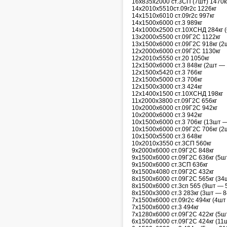
16х835х2000 ст.3СП (7шт) 1470к
14х2010х5510ст.09г2с 1226кг
14х1510х6010 ст.09г2с 997кг
14х1500х6000 ст.3 989кг
14х1000х2500 ст.10ХСНД 284кг (
13х2000х5500 ст.09Г2С 1122кг
13х1500х6000 ст.09Г2С 918кг (2
12х2000х6000 ст.09Г2С 1130кг
12х2010х5550 ст.20 1050кг
12х1500х6000 ст.3 848кг (2шт — 
12х1500х5420 ст.3 766кг
12х1500х5000 ст.3 706кг
12х1500х3000 ст.3 424кг
12х1400х1500 ст.10ХСНД 198кг
11х2000х3800 ст.09Г2С 656кг
10х2000х6000 ст.09Г2С 942кг
10х2000х6000 ст.3 942кг
10х1500х6000 ст.3 706кг (13шт —
10х1500х6000 ст.09Г2С 706кг (2ш
10х1500х5500 ст.3 648кг
10х2010х3550 ст.3СП 560кг
9х2000х6000 ст.09Г2С 848кг
9х1500х6000 ст.09Г2С 636кг (5ш
9х1500х6000 ст.3СП 636кг
9х1500х4080 ст.09Г2С 432кг
8х1500х6000 ст.09Г2С 565кг (34
8х1500х6000 ст.3сп 565 (9шт — 
8х1500х3000 ст.3 283кг (3шт — 8
7х1500х6000 ст.09г2с 494кг (4шт
7х1500х6000 ст.3 494кг
7х1280х6000 ст.09Г2С 422кг (5шт
6х1500х6000 ст.09Г2С 424кг (11