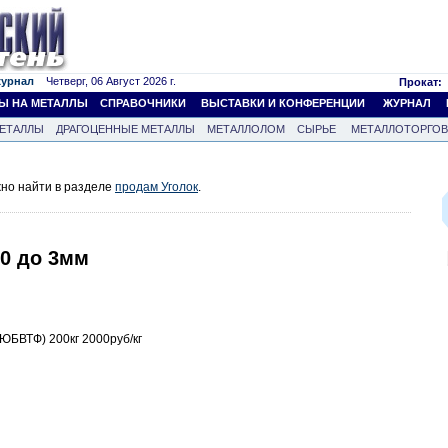
журнал
Четверг, 06 Август 2026 г.
Прокат:
Ы НА МЕТАЛЛЫ
СПРАВОЧНИКИ
ВЫСТАВКИ И КОНФЕРЕНЦИИ
ЖУРНАЛ
ЕТАЛЛЫ
ДРАГОЦЕННЫЕ МЕТАЛЛЫ
МЕТАЛЛОЛОМ
СЫРЬЕ
МЕТАЛЛОТОРГО
жно найти в разделе
продам Уголок
.
80 до 3мм
БВТФ) 200кг 2000руб/кг